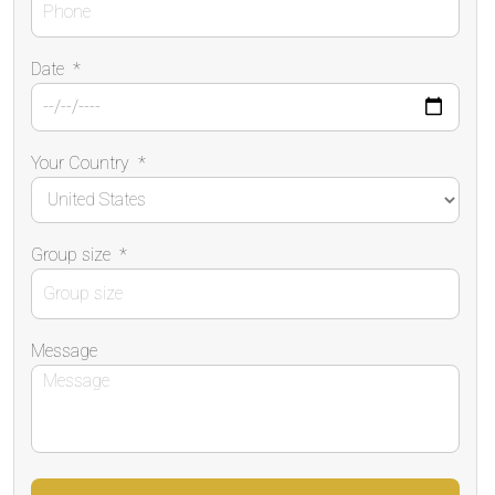
Date
*
Your Country
*
Group size
*
Message