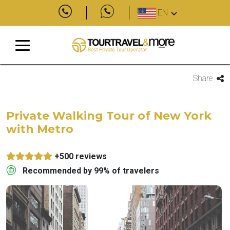
EN
Share
Private Walking Tour of New York
with Metro
+500 reviews
Recommended by 99% of travelers