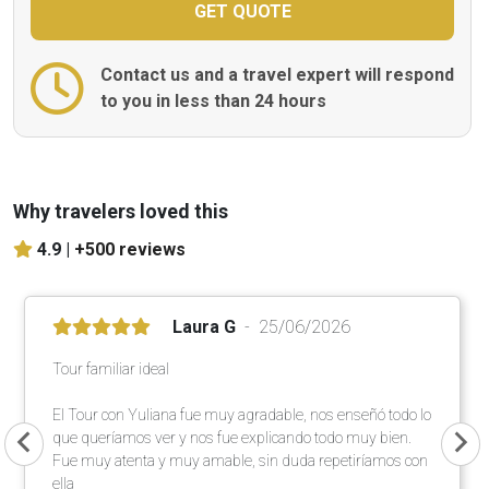
Contact us and a travel expert will respond
to you in less than 24 hours
Why travelers loved this
4.9 |
+500 reviews
Laura G
25/06/2026
Tour familiar ideal
El Tour con Yuliana fue muy agradable, nos enseñó todo lo
que queríamos ver y nos fue explicando todo muy bien.
Fue muy atenta y muy amable, sin duda repetiríamos con
ella