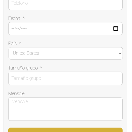
Fecha
*
País
*
Tamaño grupo
*
Mensaje