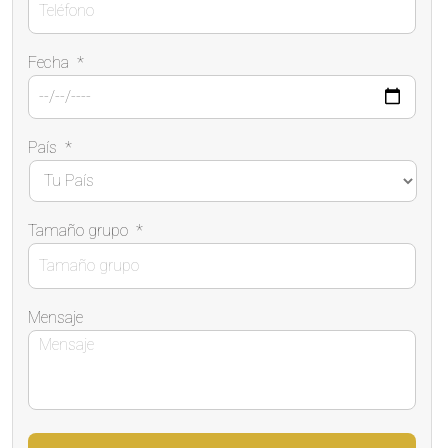
Fecha
*
País
*
Tamaño grupo
*
Mensaje