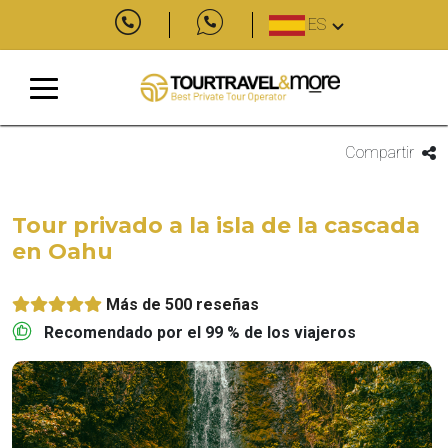
ES
Compartir
Tour privado a la isla de la cascada
en Oahu
Más de 500 reseñas
Recomendado por el 99 % de los viajeros