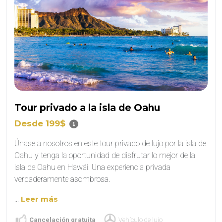
Tour privado a la isla de Oahu
Desde 199$
Únase a nosotros en este tour privado de lujo por la isla de
Oahu y tenga la oportunidad de disfrutar lo mejor de la
isla de Oahu en Hawái. Una experiencia privada
verdaderamente asombrosa.
...
Leer más
Cancelación gratuita
Vehículo de lujo