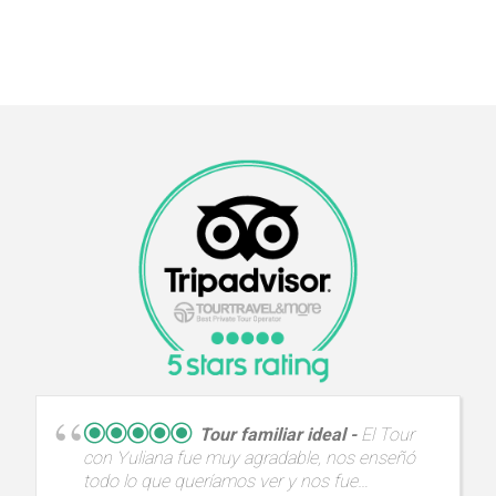
Tour familiar ideal
El Tour
con Yuliana fue muy agradable, nos enseñó
todo lo que queríamos ver y nos fue