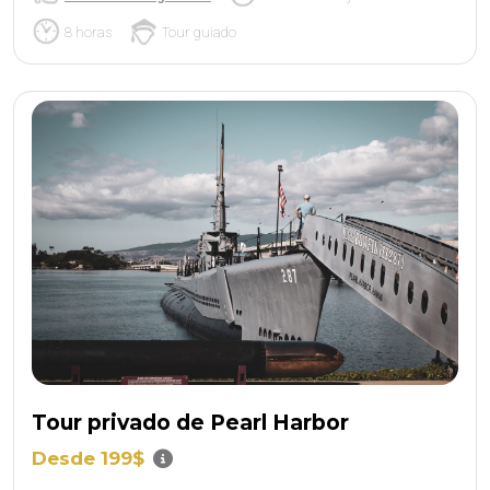
8 horas
Tour guiado
Tour privado de Pearl Harbor
Desde 199$