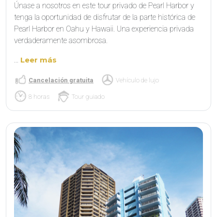
Únase a nosotros en este tour privado de Pearl Harbor y
tenga la oportunidad de disfrutar de la parte histórica de
Pearl Harbor en Oahu y Hawaii. Una experiencia privada
verdaderamente asombrosa.
...
Leer más
Cancelación gratuita
Vehículo de lujo
8 horas
Tour guiado