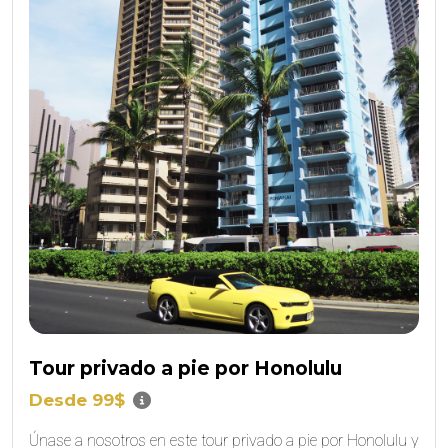
Tour privado a pie por Honolulu
Desde 99$
Únase a nosotros en este tour privado a pie por Honolulu y