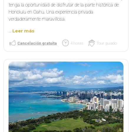
tenga la oportunidad de disfrutar de la parte histórica de
Honolulu en Oahu. Una experiencia privada
verdaderamente maravillosa.
...
Leer más
Cancelación gratuita
4 horas
Tour guiado