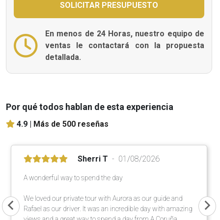
En menos de 24 Horas, nuestro equipo de
ventas le contactará con la propuesta
detallada.
Por qué todos hablan de esta experiencia
4.9 |
Más de 500 reseñas
Sherri T
01/08/2026
A wonderful way to spend the day
We loved our private tour with Aurora as our guide and
Rafael as our driver. It was an incredible day with amazing
views and a great way to spend a day from A Coruña.