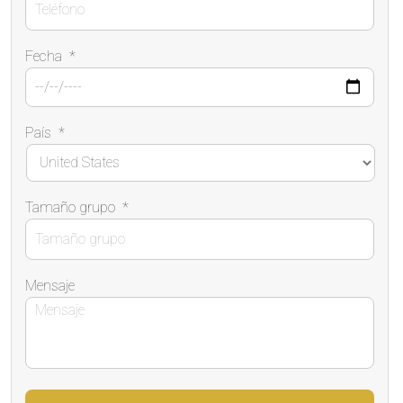
Fecha
*
País
*
Tamaño grupo
*
Mensaje