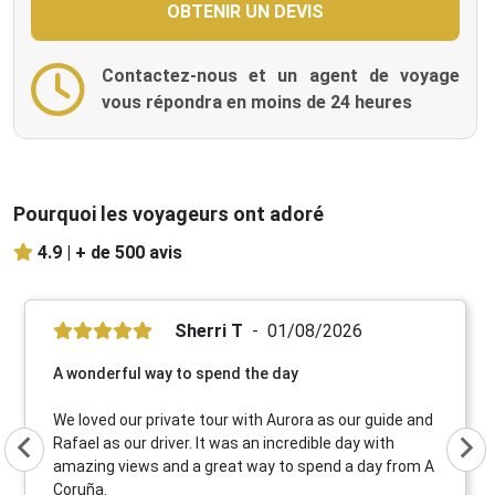
Contactez-nous et un agent de voyage
vous répondra en moins de 24 heures
Pourquoi les voyageurs ont adoré
4.9 |
+ de 500 avis
Sherri T
01/08/2026
A wonderful way to spend the day
We loved our private tour with Aurora as our guide and
Rafael as our driver. It was an incredible day with
amazing views and a great way to spend a day from A
Coruña.