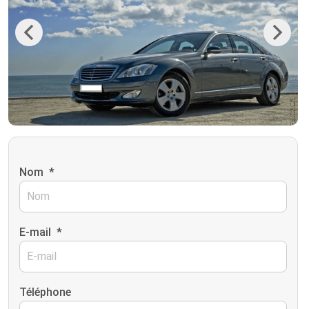
Previous
Next
Nom
*
E-mail
*
Téléphone