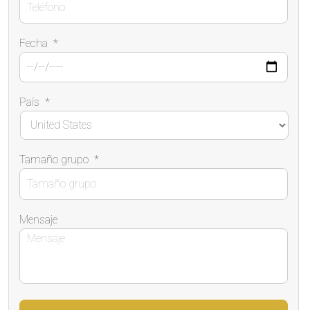
Fecha
*
País
*
Tamaño grupo
*
Mensaje