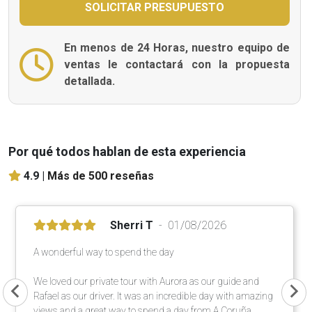
En menos de 24 Horas, nuestro equipo de
ventas le contactará con la propuesta
detallada.
Por qué todos hablan de esta experiencia
4.9 |
Más de 500 reseñas
Sherri T
01/08/2026
A wonderful way to spend the day
We loved our private tour with Aurora as our guide and
Rafael as our driver. It was an incredible day with amazing
views and a great way to spend a day from A Coruña.