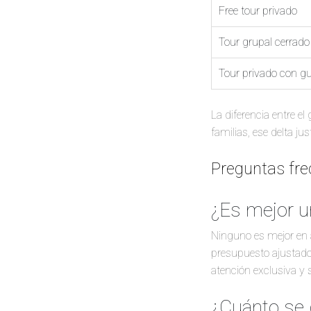
Free tour privado
Tour grupal cerrad
Tour privado con gu
La diferencia entre e
familias, ese delta ju
Preguntas fr
¿Es mejor un
Ninguno es mejor en a
presupuesto ajustado
atención exclusiva y 
¿Cuánto se 