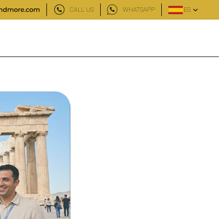
CALL US
WHATSAPP
ES