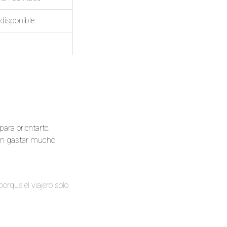
disponible
para orientarte.
sin gastar mucho.
orque el viajero solo