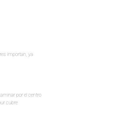
tres importan, ya
caminar por el centro
our cubre