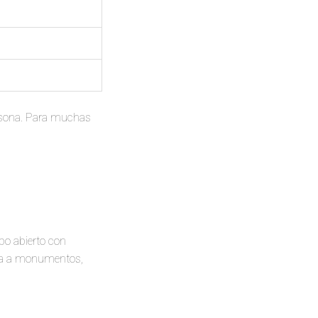
ersona. Para muchas
po abierto con
uía a monumentos,