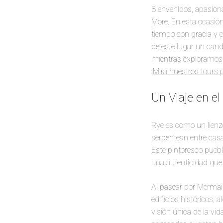
Bienvenidos, apasion
More. En esta ocasión
tiempo con gracia y 
de este lugar un cand
mientras exploramos 
¡Mira nuestros tours 
Un Viaje en e
Rye es como un lienz
serpentean entre cas
Este pintoresco pueb
una autenticidad que 
Al pasear por Mermaid
edificios históricos,
visión única de la vi