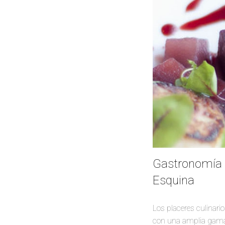
Gastronomía q
Esquina
Los placeres culinari
con una amplia gama d