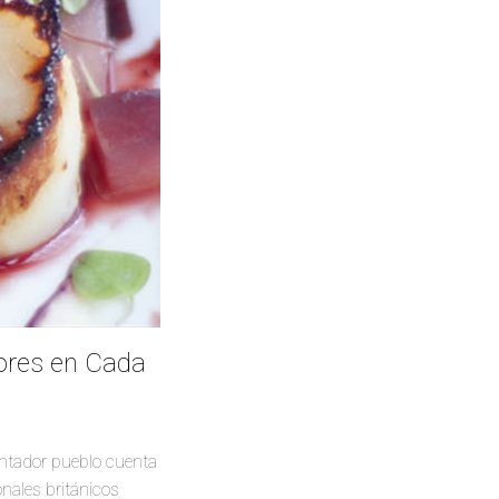
ores en Cada
antador pueblo cuenta
nales británicos