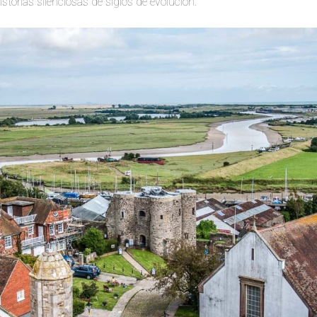
torias silenciosas de siglos de evolución.