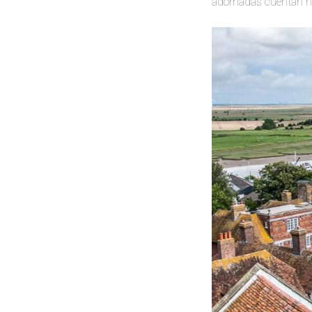
adornadas cuentan his