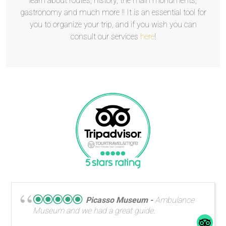
learn about routes, history, the main monuments,
gastronomy and much more !! It is an essential tool for
you to organize your trip, and if you wish you can
consult our services
here
!
Picasso Museum
Ambulance
Museum and we had a great guide.