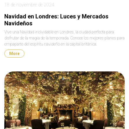
18 de noviembre de 2024
Navidad en Londres: Luces y Mercados
Navideños
Vive una Navidad inolvidable en Londres, la ciudad perfecta para
disfrutar de la magia de la temporada. Conoce los mejores planes para
empaparte del espíritu navideño en la capital británica.
More