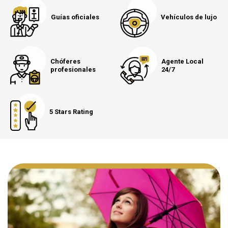
Guías oficiales
Vehículos de lujo
Chóferes
Agente Local
profesionales
24/7
5 Stars Rating