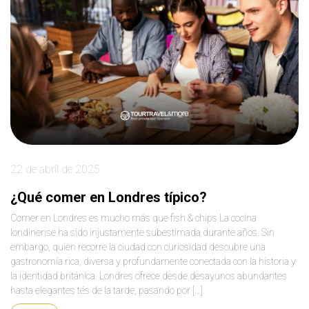
22 de abril de 2025
¿Qué comer en Londres típico?
Comer en Londres es mucho más que fish & chips La cocina
londinense ha sido injustamente subestimada durante años. Sin
embargo, quien recorre la ciudad con curiosidad descubre una
gastronomía rica, diversa y profundamente conectada con la historia y
la identidad británica. Londres ofrece desde desayunos abundantes
hasta elegantes tés de la tarde, pasando por […]