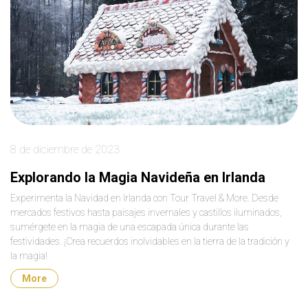
8 de diciembre de 2023
Explorando la Magia Navideña en Irlanda
Experimenta la Navidad en Irlanda con Tour Travel & More. Desde
mercados festivos hasta paisajes invernales y castillos iluminados,
sumérgete en la magia de una escapada única durante las
festividades. ¡Crea recuerdos inolvidables en la tierra de la tradición y
la magia!
More