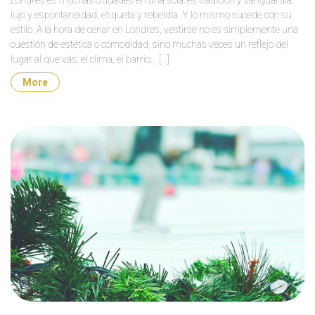
Londres es muchas ciudades en una sola: es tradición y vanguardia,
lujo y espontaneidad, etiqueta y rebeldía. Y lo mismo sucede con su
estilo. A la hora de cenar en Londres, vestirse no es simplemente una
cuestión de estética o comodidad, sino muchas veces un reflejo del
lugar al que vas, el clima, el barrio… […]
More