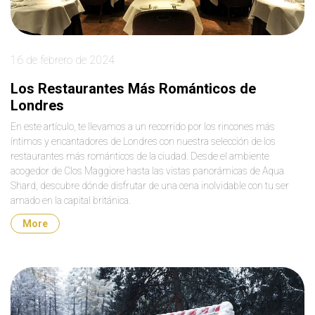
16 de febrero de 2024
Los Restaurantes Más Románticos de
Londres
En este artículo, te llevamos a un recorrido por los rincones más
íntimos y encantadores de Londres con nuestra selección de los
restaurantes más románticos de la ciudad. Desde el ambiente
acogedor de Clos Maggiore hasta las vistas panorámicas de Aqua
Shard, descubre dónde disfrutar de una cena inolvidable con tu ser
amado en la capital británica.
More