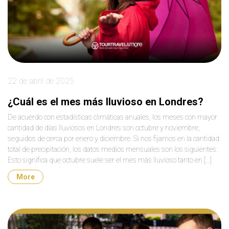
22 de abril de 2025
¿Cuál es el mes más lluvioso en Londres?
De acuerdo con estadísticas climáticas anuales, los meses con mayor
cantidad de días lluviosos en Londres son octubre y noviembre,
seguidos de cerca por enero y diciembre. Si nos fijamos en la cantidad
total de precipitación, los datos medios mensuales son los siguientes:
Esto significa que octubre suele ser el mes más lluvioso tanto en […]
More