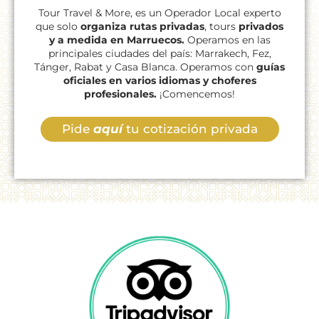
Tour Travel & More, es un Operador Local experto
que solo
organiza rutas privadas
, tours
privados
y a medida en Marruecos.
Operamos en las
principales ciudades del país: Marrakech, Fez,
Tánger, Rabat y Casa Blanca. Operamos con
guías
oficiales en varios idiomas y choferes
profesionales.
¡Comencemos!
Pide
aquí
tu cotización privada