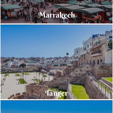
Marrakech
Tanger