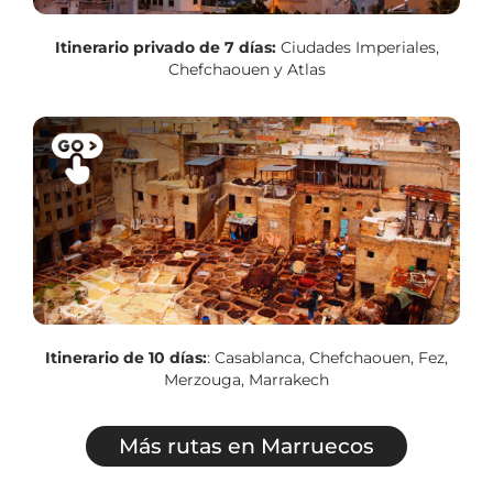
Itinerario privado de 7 días:
Ciudades Imperiales,
Chefchaouen y Atlas
Itinerario de 10 días:
: Casablanca, Chefchaouen, Fez,
Merzouga, Marrakech
Más rutas en Marruecos