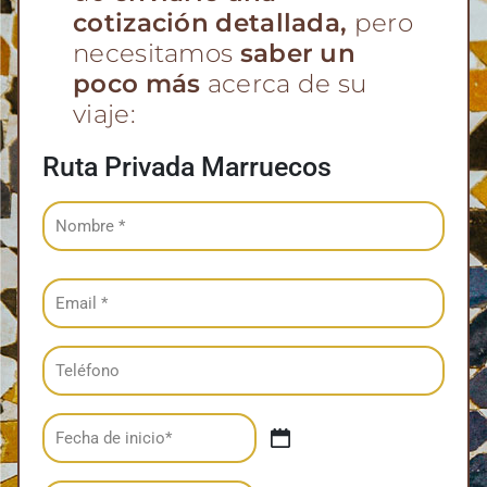
cotización detallada,
pero
necesitamos
saber un
poco más
acerca de su
viaje:
Ruta Privada Marruecos
Name
(Obligatorio)
Email
(Obligatorio)
Teléfono
Date
(Obligatorio)