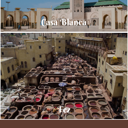
Casa Blanca
Fez