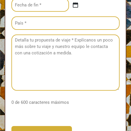
Date
(Obligatorio)
Untitled
(Obligatorio)
0 de 600 caracteres máximos
CAPTCHA