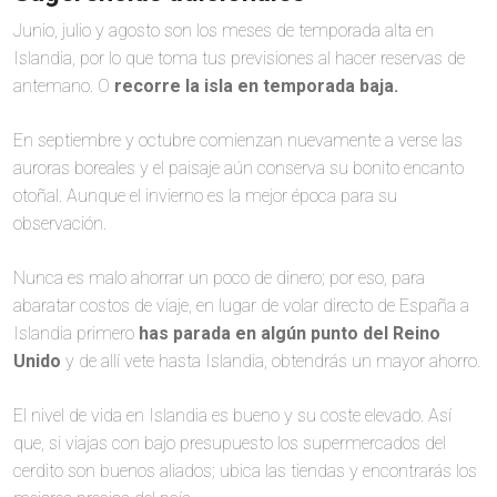
Junio, julio y agosto son los meses de temporada alta en
Islandia, por lo que toma tus previsiones al hacer reservas de
antemano. O
recorre la isla en temporada baja.
En septiembre y octubre comienzan nuevamente a verse las
auroras boreales y el paisaje aún conserva su bonito encanto
otoñal. Aunque el invierno es la mejor época para su
observación.
Nunca es malo ahorrar un poco de dinero; por eso, para
abaratar costos de viaje, en lugar de volar directo de España a
Islandia primero
has parada en algún punto del Reino
Unido
y de allí vete hasta Islandia, obtendrás un mayor ahorro.
El nivel de vida en Islandia es bueno y su coste elevado. Así
que, si viajas con bajo presupuesto los supermercados del
cerdito son buenos aliados; ubica las tiendas y encontrarás los