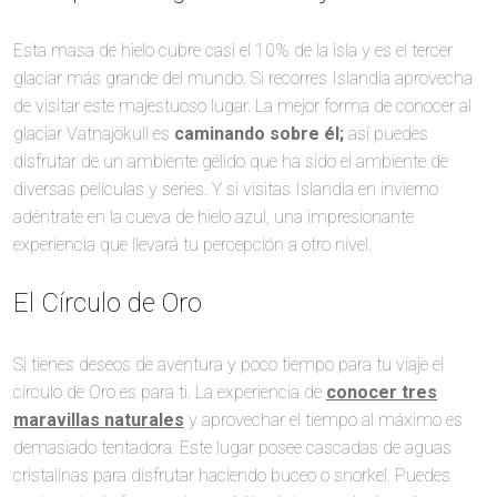
Esta masa de hielo cubre casi el 10% de la isla y es el tercer
glaciar más grande del mundo. Si recorres Islandia aprovecha
de visitar este majestuoso lugar. La mejor forma de conocer al
glaciar Vatnajökull es
caminando sobre él;
así puedes
disfrutar de un ambiente gélido que ha sido el ambiente de
diversas películas y series. Y si visitas Islandia en invierno
adéntrate en la cueva de hielo azul, una impresionante
experiencia que llevará tu percepción a otro nivel.
El Círculo de Oro
Si tienes deseos de aventura y poco tiempo para tu viaje el
círculo de Oro es para ti. La experiencia de
conocer tres
maravillas naturales
y aprovechar el tiempo al máximo es
demasiado tentadora. Este lugar posee cascadas de aguas
cristalinas para disfrutar haciendo buceo o snorkel. Puedes