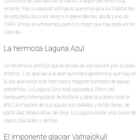
La historia de Islandia como nación independiente es muy
reciente. Fue su pasado vikingo lo que empujó a los habitantes
de esta bella isla a ser libres e independientes desde junio de
1944. Ahora, enumeramos para ti lo mejor que hay para ver en
Islandia
La hermosa Laguna Azul
Un fenómeno artificial que te llenará de admiración por su bello
entorno. Y es gracias a la gran actividad geotérmica que hay en
la isla que existe este hermoso y relajante balneario de aguas
volcánicas. La Laguna Azul está ubicada a 20km del
Aeropuerto Internacional de Keflavik y abre al público todo el
año. La mayoría de sus aguas son saladas y están llenas de
partículas terapéuticas de sílice. La Laguna posee una cueva de
vapor, cascadas y demás.
El imponente glaciar Vatnajökull