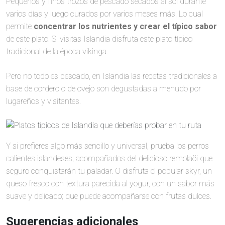
Pequeños y finos trozos de pescado secados al sol durante
varios días y luego curados por varios meses más. Lo cual
permite
concentrar los nutrientes y crear el típico sabor
de este plato. Si visitas Islandia disfruta este plato típico
tradicional de la época vikinga.
Pero no todo es pescado, en Islandia las recetas tradicionales a
base de cordero o de ovejo son degustadas a menudo por
lugareños y visitantes.
Y si prefieres algo más sencillo y universal, prueba los perros
calientes islandeses; acompañados del delicioso remolaöi que
seguro conquistarán tu paladar. O disfruta el popular skyr, un
queso fresco con textura parecida al yogur, con un sabor más
suave y delicado; que puede acompañarse con frutas dulces.
Sugerencias adicionales