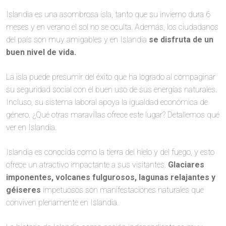
Islandia es una asombrosa isla, tanto que su invierno dura 6
meses y en verano el sol no se oculta. Además, los ciudadanos
del país son muy amigables y en Islandia
se disfruta de un
buen nivel de vida.
La isla puede presumir del éxito que ha logrado al compaginar
su seguridad social con el buen uso de sus energías naturales.
Incluso, su sistema laboral apoya la igualdad económica de
género. ¿Qué otras maravillas ofrece este lugar? Detallemos qué
ver en Islandia.
Islandia es conocida como la tierra del hielo y del fuego, y esto
ofrece un atractivo impactante a sus visitantes.
Glaciares
imponentes, volcanes fulgurosos, lagunas relajantes y
géiseres
impetuosos son manifestaciones naturales que
conviven plenamente en Islandia.