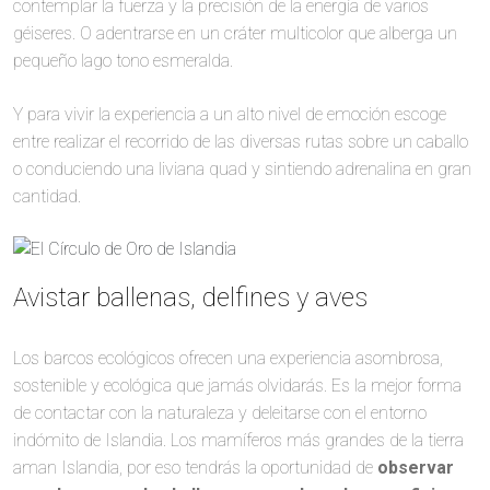
contemplar la fuerza y la precisión de la energía de varios
géiseres. O adentrarse en un cráter multicolor que alberga un
pequeño lago tono esmeralda.
Y para vivir la experiencia a un alto nivel de emoción escoge
entre realizar el recorrido de las diversas rutas sobre un caballo
o conduciendo una liviana quad y sintiendo adrenalina en gran
cantidad.
Avistar ballenas, delfines y aves
Los barcos ecológicos ofrecen una experiencia asombrosa,
sostenible y ecológica que jamás olvidarás. Es la mejor forma
de contactar con la naturaleza y deleitarse con el entorno
indómito de Islandia. Los mamíferos más grandes de la tierra
aman Islandia, por eso tendrás la oportunidad de
observar