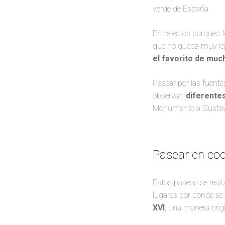
verde de España.
Entre estos parques t
que no queda muy lejo
el favorito de mu
Pasear por las fuente
observan
diferente
Monumento a Gustav
Pasear en coc
Estos paseos se realiz
lugares por donde se
XVI
, una manera orig