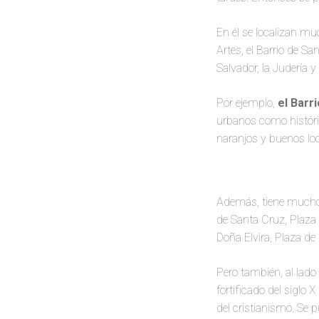
En él se localizan m
Artes, el Barrio de San
Salvador, la Judería
Por ejemplo,
el Barr
urbanos como históric
naranjos y buenos loc
Además, tiene much
de Santa Cruz, Plaza 
Doña Elvira, Plaza de 
Pero también, al lado
fortificado del siglo
del cristianismo. Se p