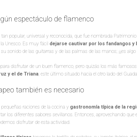
algún espectáculo de flamenco
 tan popular, universal y reconocida, que fue nombrada Patrimonio 
la Unesco. Es muy fácil
dejarse cautivar por los fandangos y l
 su sonido de las guitarras y de las palmas de las manos; ¡¡¡es algo
ara disfrutar de un buen flamenco, pero quizás los más famosos 
uz y el de Triana
; este último situado hacia el otro lado del Guadal
tapeo también es necesario
 pequeñas raciones de la cocina y
gastronomía típica de la reg
tar los diferentes sabores sevillanos. Entonces, aprovechando que
podemos disfrutar de esta actividad.