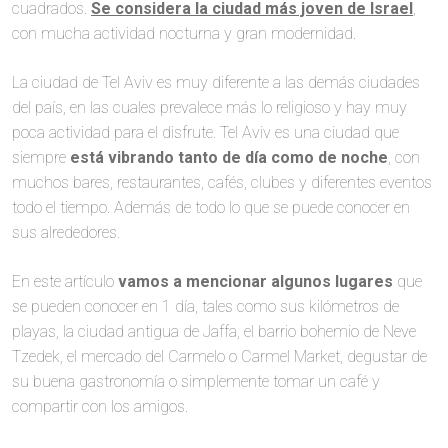
cuadrados.
Se considera la ciudad más joven de Israel
,
con mucha actividad nocturna y gran modernidad.
La ciudad de Tel Aviv es muy diferente a las demás ciudades
del país, en las cuales prevalece más lo religioso y hay muy
poca actividad para el disfrute. Tel Aviv es una ciudad que
siempre
está vibrando tanto de día como de noche
, con
muchos bares, restaurantes, cafés, clubes y diferentes eventos
todo el tiempo. Además de todo lo que se puede conocer en
sus alrededores.
En este artículo
vamos a mencionar algunos lugares
que
se pueden conocer en 1 día, tales como sus kilómetros de
playas, la ciudad antigua de Jaffa, el barrio bohemio de Neve
Tzedek, el mercado del Carmelo o Carmel Market, degustar de
su buena gastronomía o simplemente tomar un café y
compartir con los amigos.