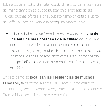
Iglesia de San Pedro, disfrutar desde el Faro de Jaffa las vistas
del mar o también se puede buscar en el Mercado de las
Pulgas buenas ofertas. Por supuesto, también está el Puerto
de Jaffa, la Torre del Reloj o la mezquita Mahmudiya.
El barrio bohemio de Neve Tzedek: se considera
uno de
los barrios más costosos de la ciudad
de Tel Aviv y
con gran movimiento, ya que se localizan muchos
restaurantes, cafés, tiendas de última tendencia, estudios
de moda, galerías de arte, entre otros. Es el primer barrio
de tipo judío que se construyó hacia las afueras de Jaffa,
en 1887.
En este barrio se
localizan las residencias de muchos
famosos,
tales como la actriz Gal Gadot, el propietario de
Chelsea FC, Roman Abramovich, Shamuel Agnon, que ganó el
Premio Nobel de la literatura y otros más.