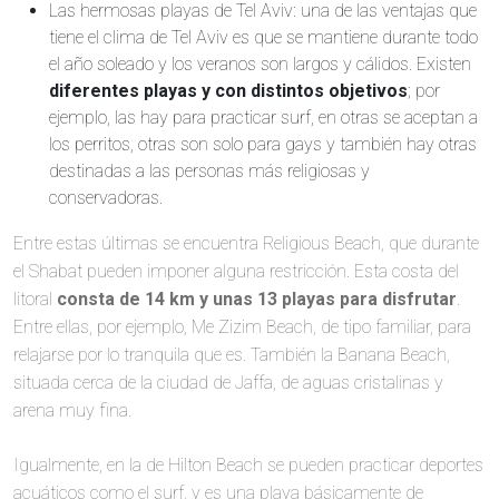
Las hermosas playas de Tel Aviv: una de las ventajas que
tiene el clima de Tel Aviv es que se mantiene durante todo
el año soleado y los veranos son largos y cálidos. Existen
diferentes playas y con distintos objetivos
; por
ejemplo, las hay para practicar surf, en otras se aceptan a
los perritos, otras son solo para gays y también hay otras
destinadas a las personas más religiosas y
conservadoras.
Entre estas últimas se encuentra Religious Beach, que durante
el Shabat pueden imponer alguna restricción. Esta costa del
litoral
consta de 14 km y unas 13 playas para disfrutar
.
Entre ellas, por ejemplo, Me Zizim Beach, de tipo familiar, para
relajarse por lo tranquila que es. También la Banana Beach,
situada cerca de la ciudad de Jaffa, de aguas cristalinas y
arena muy fina.
Igualmente, en la de Hilton Beach se pueden practicar deportes
acuáticos como el surf, y es una playa básicamente de