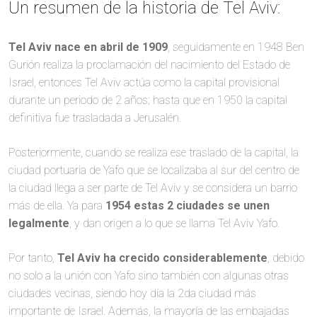
Un resumen de la historia de Tel Aviv:
Tel Aviv nace en abril de 1909
, seguidamente en 1948 Ben
Gurión realiza la proclamación del nacimiento del Estado de
Israel, entonces Tel Aviv actúa como la capital provisional
durante un periodo de 2 años; hasta que en 1950 la capital
definitiva fue trasladada a Jerusalén.
Posteriormente, cuando se realiza ese traslado de la capital, la
ciudad portuaria de Yafo que se localizaba al sur del centro de
la ciudad llega a ser parte de Tel Aviv y se considera un barrio
más de ella. Ya para
1954 estas 2 ciudades se unen
legalmente
, y dan origen a lo que se llama Tel Aviv Yafo.
Por tanto,
Tel Aviv ha crecido considerablemente
, debido
no solo a la unión con Yafo sino también con algunas otras
ciudades vecinas, siendo hoy día la 2da ciudad más
importante de Israel. Además, la mayoría de las embajadas