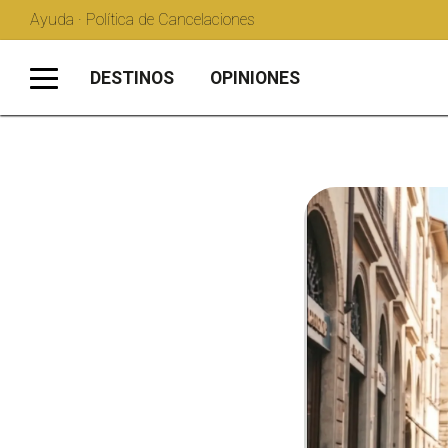
Ayuda · Política de Cancelaciones
DESTINOS
OPINIONES