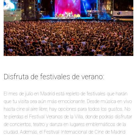
Disfruta de festivales de verano:
El mes de julio en Madrid está repleto de festivales que harán
que tu visita sea aún más emocionante. Desde música en vivo
hasta cine al aire libre, hay opciones para todos los gustos. No
te pierdas el Festival Veranos de la Villa, donde podrás disfrutar
de conciertos, teatro y danza en lugares emblemáticos de la
ciudad. Además, el Festival Internacional de Cine de Madrid