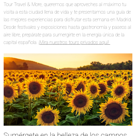
Tour Travel & More, queremos que aproveches al máximo tu
visita a esta ciudad llena de vida y te presentamos una guía de
las mejores experiencias para disfrutar esta semana en Madrid.
Desde festivales y exposiciones hasta gastronomía y paseos al
aire libre, prepárate para sumergirte en la energía única de la
capital española.
¡Mira nuestros tours privados aquí!
Sumérgete en la belleza de los campos