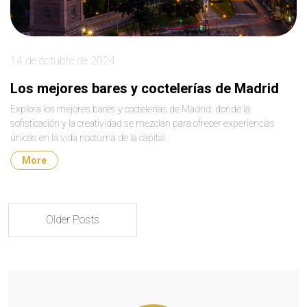
14 de octubre de 2024
Los mejores bares y coctelerías de Madrid
Explora los mejores bares y coctelerías de Madrid, donde la
sofisticación y la creatividad se mezclan para ofrecer experiencias
únicas en la vida nocturna de la capital.
More
Older Posts