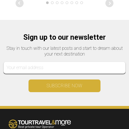
Sign up to our newsletter
Stay in touch with our latest posts and start to dream about
your next destination