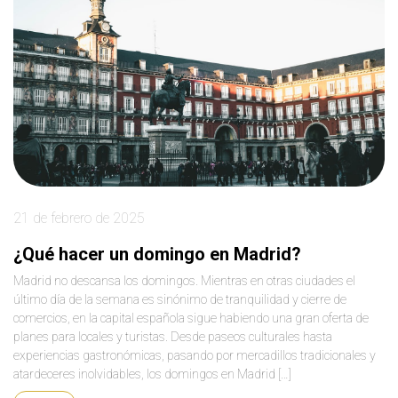
21 de febrero de 2025
¿Qué hacer un domingo en Madrid?
Madrid no descansa los domingos. Mientras en otras ciudades el
último día de la semana es sinónimo de tranquilidad y cierre de
comercios, en la capital española sigue habiendo una gran oferta de
planes para locales y turistas. Desde paseos culturales hasta
experiencias gastronómicas, pasando por mercadillos tradicionales y
atardeceres inolvidables, los domingos en Madrid […]