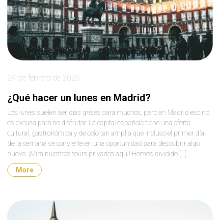
24 de febrero de 2025
¿Qué hacer un lunes en Madrid?
Los lunes suelen ser días grises para muchos, pero en Madrid eso no
es excusa para no disfrutar. La capital española tiene una oferta
cultural, gastronómica y de ocio tan amplia que incluso el primer día
de la semana se convierte en una oportunidad para descubrir algo
nuevo. ¡Mira nuestros tours privados aquí! Hemos dividido […]
More