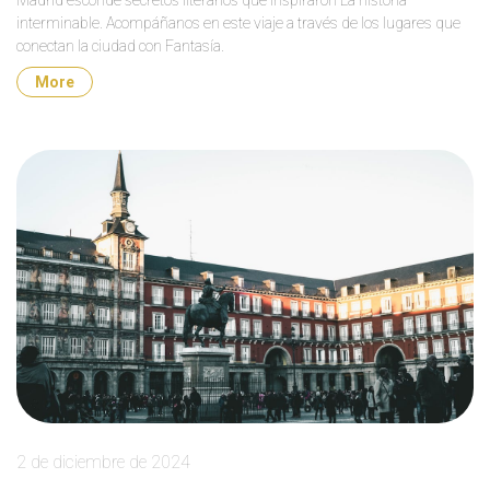
Madrid esconde secretos literarios que inspiraron La historia
interminable. Acompáñanos en este viaje a través de los lugares que
conectan la ciudad con Fantasía.
More
2 de diciembre de 2024