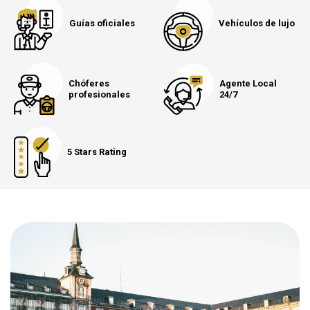
Guías oficiales
Vehículos de lujo
Chóferes
Agente Local
profesionales
24/7
5 Stars Rating