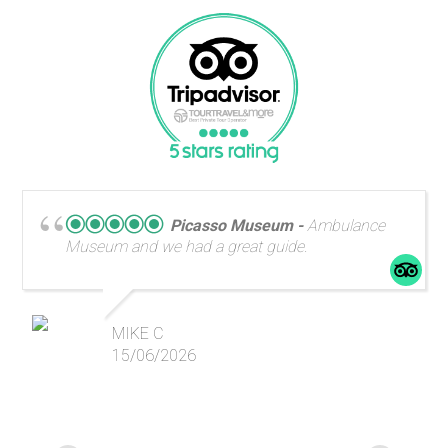
Picasso Museum
Ambulance
Museum and we had a great guide.
MIKE C
15/06/2026