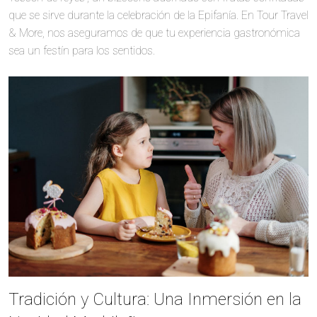
que se sirve durante la celebración de la Epifanía. En Tour Travel
& More, nos aseguramos de que tu experiencia gastronómica
sea un festín para los sentidos.
Tradición y Cultura: Una Inmersión en la