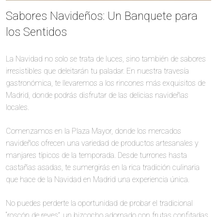
Sabores Navideños: Un Banquete para
los Sentidos
La Navidad no solo se trata de luces, sino también de sabores
irresistibles que deleitarán tu paladar. En nuestra travesía
gastronómica, te llevaremos a los rincones más exquisitos de
Madrid, donde podrás disfrutar de las delicias navideñas
locales.
Comenzamos en la Plaza Mayor, donde los mercados
navideños ofrecen una variedad de productos artesanales y
manjares típicos de la temporada. Desde turrones hasta
castañas asadas, te sumergirás en la rica tradición culinaria
que hace de la Navidad en Madrid una experiencia única.
No puedes perderte la oportunidad de probar el tradicional
“roscón de reyes”, un bizcocho adornado con frutas confitadas