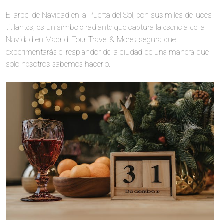
El árbol de Navidad en la Puerta del Sol, con sus miles de luces
titilantes, es un símbolo radiante que captura la esencia de la
Navidad en Madrid. Tour Travel & More asegura que
experimentarás el resplandor de la ciudad de una manera que
solo nosotros sabemos hacerlo.