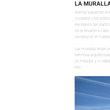
LA MURALLA
Apenas pasamos por el
cruzados y los estan
ese blanco tan particu
no se llevaron a cabo 
cambios en el materia
Las murallas llevan a
hermosa arquitectura,
un mirador, y ni habl
ello!