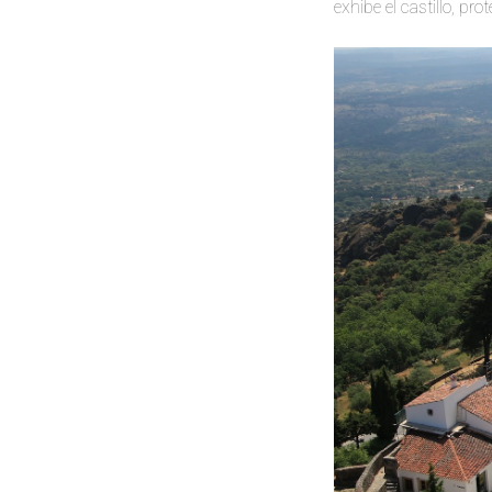
exhibe el castillo, pr