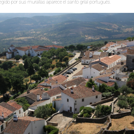
otegido por sus murallas aparece el santo gríal portugués.