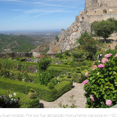
muy buen estado. Por eso fue declarado monumento nacional en 192