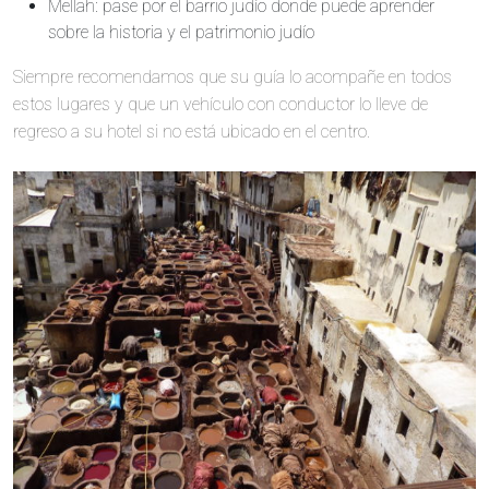
Mellah: pase por el barrio judío donde puede aprender
sobre la historia y el patrimonio judío
Siempre recomendamos que su guía lo acompañe en todos
estos lugares y que un vehículo con conductor lo lleve de
regreso a su hotel si no está ubicado en el centro.