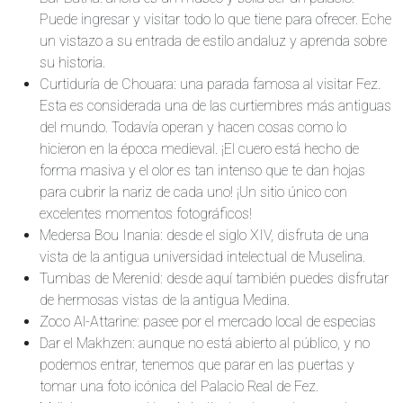
Puede ingresar y visitar todo lo que tiene para ofrecer. Eche
un vistazo a su entrada de estilo andaluz y aprenda sobre
su historia.
Curtiduría de Chouara: una parada famosa al visitar Fez.
Esta es considerada una de las curtiembres más antiguas
del mundo. Todavía operan y hacen cosas como lo
hicieron en la época medieval. ¡El cuero está hecho de
forma masiva y el olor es tan intenso que te dan hojas
para cubrir la nariz de cada uno! ¡Un sitio único con
excelentes momentos fotográficos!
Medersa Bou Inania: desde el siglo XIV, disfruta de una
vista de la antigua universidad intelectual de Muselina.
Tumbas de Merenid: desde aquí también puedes disfrutar
de hermosas vistas de la antigua Medina.
Zoco Al-Attarine: pasee por el mercado local de especias
Dar el Makhzen: aunque no está abierto al público, y no
podemos entrar, tenemos que parar en las puertas y
tomar una foto icónica del Palacio Real de Fez.