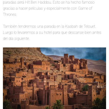
paradas será Hit Ben Haddou. Esto se ha hecho famoso
gracias a hacer películas y especialmente con Game of
Thrones.
También tendremos una parada en la Kasbah de Telouet.
Luego lo llevaremos a su hotel para que descanse bien antes
del día siguiente.