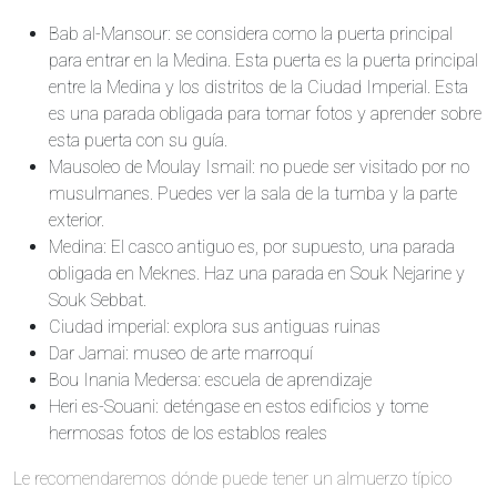
Bab al-Mansour: se considera como la puerta principal
para entrar en la Medina. Esta puerta es la puerta principal
entre la Medina y los distritos de la Ciudad Imperial. Esta
es una parada obligada para tomar fotos y aprender sobre
esta puerta con su guía.
Mausoleo de Moulay Ismail: no puede ser visitado por no
musulmanes. Puedes ver la sala de la tumba y la parte
exterior.
Medina: El casco antiguo es, por supuesto, una parada
obligada en Meknes. Haz una parada en Souk Nejarine y
Souk Sebbat.
Ciudad imperial: explora sus antiguas ruinas
Dar Jamai: museo de arte marroquí
Bou Inania Medersa: escuela de aprendizaje
Heri es-Souani: deténgase en estos edificios y tome
hermosas fotos de los establos reales
Le recomendaremos dónde puede tener un almuerzo típico