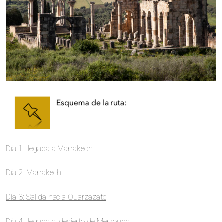
Día 1: llegada a Marrakech
Día 2: Marrakech
Día 3: Salida hacia Ouarzazate
Día 4: llegada al desierto de Merzouga