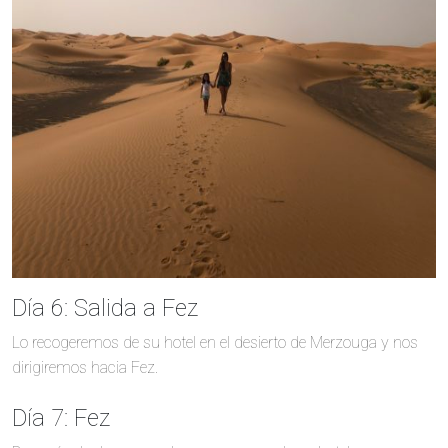
Día 6: Salida a Fez
Lo recogeremos de su hotel en el desierto de Merzouga y nos
dirigiremos hacia Fez.
Día 7: Fez