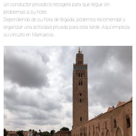
un conductor privado lo recogerá para que llegue sin
problemas a su hotel.
Dependiendo de su hora de llegada, podemos recomendar y
organizar una actividad privada para esta tarde. Aquí empieza
su circuito en Marruecos.