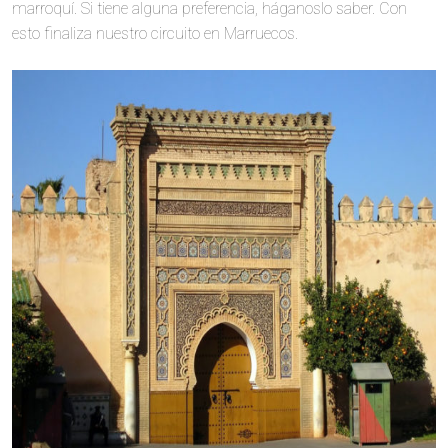
marroquí. Si tiene alguna preferencia, háganoslo saber. Con
esto finaliza nuestro circuito en Marruecos.