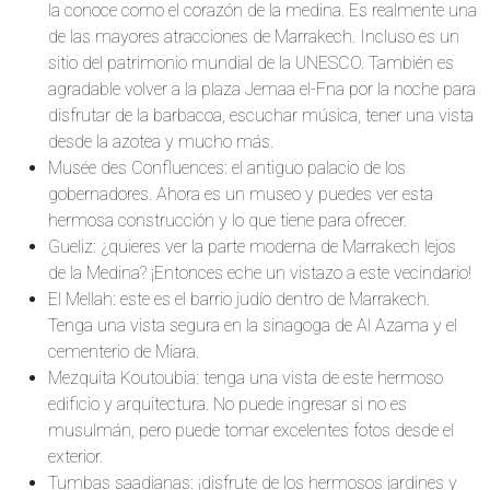
la conoce como el corazón de la medina. Es realmente una
de las mayores atracciones de Marrakech. Incluso es un
sitio del patrimonio mundial de la UNESCO. También es
agradable volver a la plaza Jemaa el-Fna por la noche para
disfrutar de la barbacoa, escuchar música, tener una vista
desde la azotea y mucho más.
Musée des Confluences: el antiguo palacio de los
gobernadores. Ahora es un museo y puedes ver esta
hermosa construcción y lo que tiene para ofrecer.
Gueliz: ¿quieres ver la parte moderna de Marrakech lejos
de la Medina? ¡Entonces eche un vistazo a este vecindario!
El Mellah: este es el barrio judío dentro de Marrakech.
Tenga una vista segura en la sinagoga de Al Azama y el
cementerio de Miara.
Mezquita Koutoubia: tenga una vista de este hermoso
edificio y arquitectura. No puede ingresar si no es
musulmán, pero puede tomar excelentes fotos desde el
exterior.
Tumbas saadianas: ¡disfrute de los hermosos jardines y