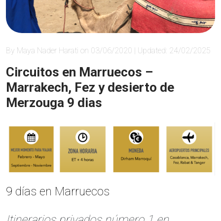
By Maya Nader Harati on 03/06/2020 | Updated: 24/02/2025
Circuitos en Marruecos –
Marrakech, Fez y desierto de
Merzouga 9 dias
9 días en Marruecos
Itinerarios privados número 1 en