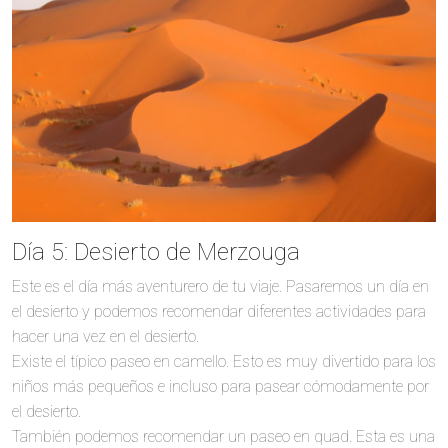
Día 5: Desierto de Merzouga
Este es el día más aventurero de tu viaje. Pasaremos un día en
el desierto y podemos recomendar diferentes actividades para
hacer una vez en el desierto.
Existe el típico paseo en camello. Esto es muy divertido para los
niños más pequeños e incluso para pasear cómodamente por
el desierto.
También podemos recomendar un paseo en quad. Esta es una