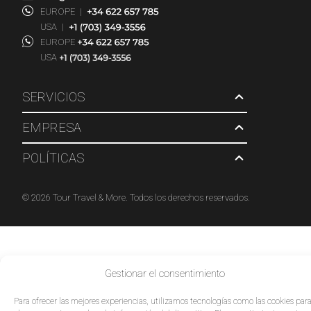
EUROPE
|
USA
|
EUROPE
USA
SERVICIOS
EMPRESA
POLÍTICAS
© 2026 Tour Travel & More. Todos los derechos reservados.
Gestionar el consentimiento
Para ofrecer las mejores experiencias, utilizamos tecnologías como las cookies par