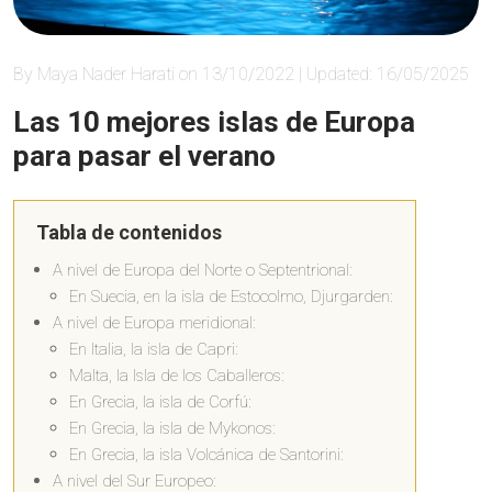
By Maya Nader Harati on 13/10/2022 | Updated: 16/05/2025
Las 10 mejores islas de Europa
para pasar el verano
Tabla de contenidos
A nivel de Europa del Norte o Septentrional:
En Suecia, en la isla de Estocolmo, Djurgarden:
A nivel de Europa meridional:
En Italia, la isla de Capri:
Malta, la Isla de los Caballeros:
En Grecia, la isla de Corfú:
En Grecia, la isla de Mykonos:
En Grecia, la isla Volcánica de Santorini:
A nivel del Sur Europeo: