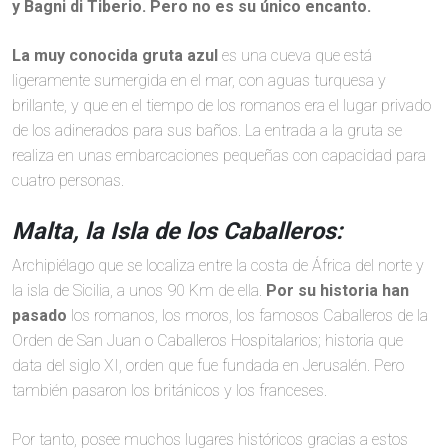
y Bagni di Tiberio. Pero no es su único encanto.
La muy conocida gruta azul
es una cueva que está
ligeramente sumergida en el mar, con aguas turquesa y
brillante, y que en el tiempo de los romanos era el lugar privado
de los adinerados para sus baños. La entrada a la gruta se
realiza en unas embarcaciones pequeñas con capacidad para
cuatro personas.
Malta, la Isla de los Caballeros:
Archipiélago que se localiza entre la costa de África del norte y
la isla de Sicilia, a unos 90 Km de ella.
Por su historia han
pasado
los romanos, los moros, los famosos Caballeros de la
Orden de San Juan o Caballeros Hospitalarios; historia que
data del siglo XI, orden que fue fundada en Jerusalén. Pero
también pasaron los británicos y los franceses.
Por tanto, posee muchos lugares históricos gracias a estos