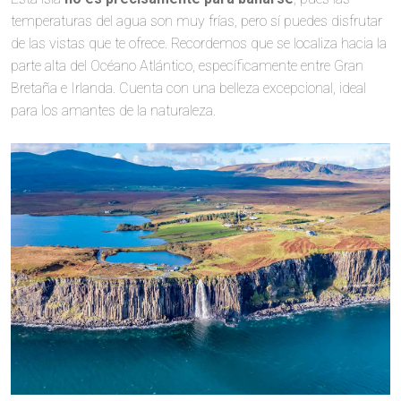
temperaturas del agua son muy frías, pero sí puedes disfrutar
de las vistas que te ofrece. Recordemos que se localiza hacia la
parte alta del Océano Atlántico, específicamente entre Gran
Bretaña e Irlanda. Cuenta con una belleza excepcional, ideal
para los amantes de la naturaleza.