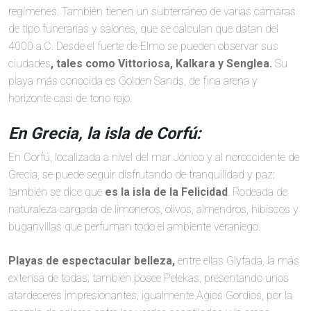
regímenes. También tienen un subterráneo de varias cámaras
de tipo funerarias y salones, que se calculan que datan del
4000 a.C. Desde el fuerte de Elmo se pueden observar sus
ciudades
, tales como Vittoriosa, Kalkara y Senglea.
Su
playa más conocida es Golden Sands, de fina arena y
horizonte casi de tono rojo.
En Grecia, la isla de Corfú:
En Corfú, localizada a nivel del mar Jónico y al noroccidente de
Grecia, se puede seguir disfrutando de tranquilidad y paz;
también se dice que
es la isla de la Felicidad
. Rodeada de
naturaleza cargada de limoneros, olivos, almendros, hibiscos y
buganvillas que perfuman todo el ambiente veraniego.
Playas de espectacular belleza,
entre ellas Glyfada, la más
extensa de todas; también posee Pelekas, presentando unos
atardeceres impresionantes; igualmente Agios Gordios, por la