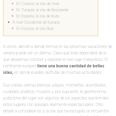
En Croacia, la isla de Hvar:
En Turquía, la isla de Bozcaada:
En España, la isla de Ibiza:
A nivel Occidental de Europa:
En Escocia, la isla Skye:
A veces, decidir a dónde iremos en las próximas vacaciones de
verano puede ser un dilema. Claro que todo dependerá de lo
que deseamos conocer y explorar en ese viaje maravilloso. El
continente europeo
tiene una buena cantidad de bellas
islas,
en donde puedes disfrutar de muchas actividades.
Sus costas, arenas blancas, playas, montañas, acantilados,
ciudades, pueblos, museos y, por supuesto, la gastronomía
autóctona del lugar son algunos de los aspectos que brindan
estos lugares con paisajes realmente espectaculares. Otro
detalle a considerar es si la isla que ha escogido se encuentra