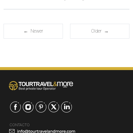
← Newer
Older →
CONTACTO