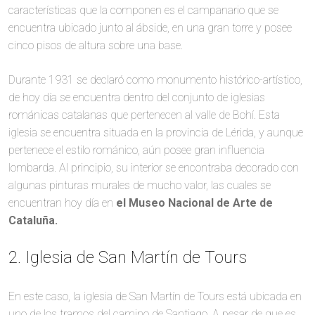
características que la componen es el campanario que se
encuentra ubicado junto al ábside, en una gran torre y posee
cinco pisos de altura sobre una base.
Durante 1931 se declaró como monumento histórico-artístico,
de hoy día se encuentra dentro del conjunto de iglesias
románicas catalanas que pertenecen al valle de Bohí. Esta
iglesia se encuentra situada en la provincia de Lérida, y aunque
pertenece el estilo románico, aún posee gran influencia
lombarda. Al principio, su interior se encontraba decorado con
algunas pinturas murales de mucho valor, las cuales se
encuentran hoy día en
el Museo Nacional de Arte de
Cataluña.
2. Iglesia de San Martín de Tours
En este caso, la iglesia de San Martín de Tours está ubicada en
uno de los tramos del camino de Santiago. A pesar de que es