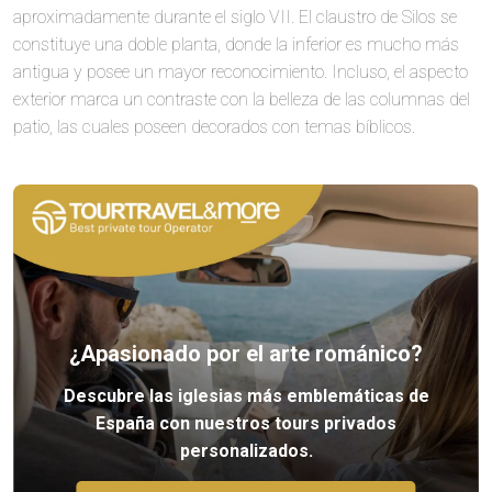
aproximadamente durante el siglo VII. El claustro de Silos se
constituye una doble planta, donde la inferior es mucho más
antigua y posee un mayor reconocimiento. Incluso, el aspecto
exterior marca un contraste con la belleza de las columnas del
patio, las cuales poseen decorados con temas bíblicos.
¿Apasionado por el arte románico?
Descubre las iglesias más emblemáticas de
España con nuestros tours privados
personalizados.