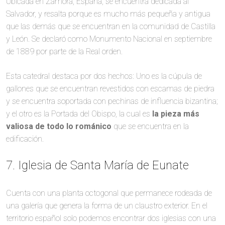
Ubicada en Zamora, España, se encuentra dedicada al
Salvador, y resalta porque es mucho más pequeña y antigua
que las demás que se encuentran en la comunidad de Castilla
y León. Se declaró como Monumento Nacional en septiembre
de 1889 por parte de la Real orden.
Esta catedral destaca por dos hechos: Uno es la cúpula de
gallones que se encuentran revestidos con escamas de piedra
y se encuentra soportada con pechinas de influencia bizantina;
y el otro es la Portada del Obispo, la cual es
la pieza más
valiosa de todo lo románico
que se encuentra en la
edificación.
7. Iglesia de Santa María de Eunate
Cuenta con una planta octogonal que permanece rodeada de
una galería que genera la forma de un claustro exterior. En el
territorio español solo podemos encontrar dos iglesias con una