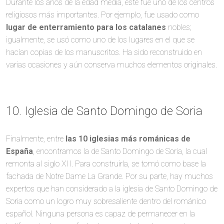
Durante los años de la edad media, este fue uno de los centros
religiosos más importantes. Por ejemplo, fue usado como
lugar de enterramiento para los catalanes
nobles;
igualmente, se usó como uno de los lugares en el que se
hacían copias de los manuscritos. Ha sido reconstruido en
varias ocasiones y aún conserva muchos elementos originales.
10. Iglesia de Santo Domingo de Soria
Finalmente, entre
las 10 iglesias más románicas de
España
, encontramos la de Santo Domingo de Soria, la cual
remonta al siglo XII. Para construirla, se tomó como base la
fachada de Notre Dame La Grande. Por su parte, hay muchos
expertos que han considerado a la iglesia de Santo Domingo de
Soria como un logro muy sobresaliente dentro del románico
español. Ninguna persona es capaz de permanecer en la