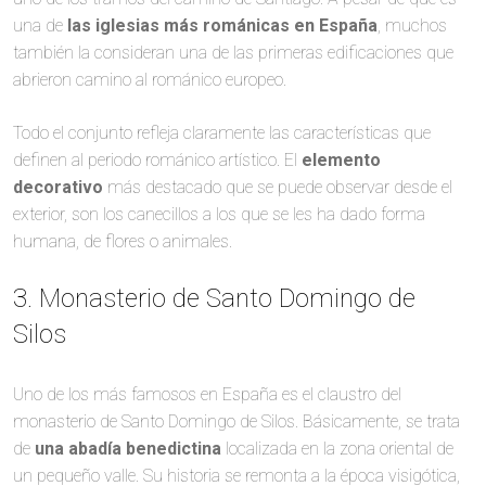
una de
las iglesias más románicas en España
, muchos
también la consideran una de las primeras edificaciones que
abrieron camino al románico europeo.
Todo el conjunto refleja claramente las características que
definen al periodo románico artístico. El
elemento
decorativo
más destacado que se puede observar desde el
exterior, son los canecillos a los que se les ha dado forma
humana, de flores o animales.
3. Monasterio de Santo Domingo de
Silos
Uno de los más famosos en España es el claustro del
monasterio de Santo Domingo de Silos. Básicamente, se trata
de
una abadía benedictina
localizada en la zona oriental de
un pequeño valle. Su historia se remonta a la época visigótica,