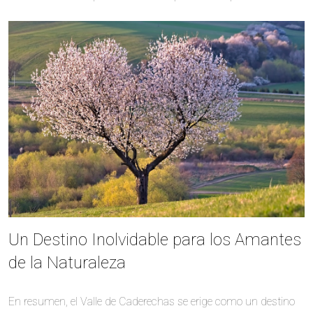
Un Destino Inolvidable para los Amantes
de la Naturaleza
En resumen, el Valle de Caderechas se erige como un destino