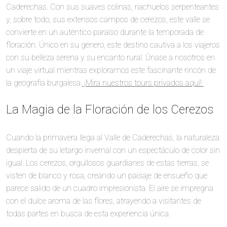
Caderechas. Con sus suaves colinas, riachuelos serpenteantes
y, sobre todo, sus extensos campos de cerezos, este valle se
convierte en un auténtico paraíso durante la temporada de
floración. Único en su género, este destino cautiva a los viajeros
con su belleza serena y su encanto rural. Únase a nosotros en
un viaje virtual mientras exploramos este fascinante rincón de
la geografía burgalesa.
¡Mira nuestros tours privados aquí!
La Magia de la Floración de los Cerezos
Cuando la primavera llega al Valle de Caderechas, la naturaleza
despierta de su letargo invernal con un espectáculo de color sin
igual. Los cerezos, orgullosos guardianes de estas tierras, se
visten de blanco y rosa, creando un paisaje de ensueño que
parece salido de un cuadro impresionista. El aire se impregna
con el dulce aroma de las flores, atrayendo a visitantes de
todas partes en busca de esta experiencia única.