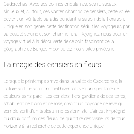
Caderechas. Avec ses collines ondulantes, ses ruisseaux
sinueux et, surtout, ses vastes champs de cerisiers, cette vallée
devient un véritable paradis pendant la saison de la floraison.
Unique en son genre, cette destination séduit les voyageurs par
sa beauté sereine et son charme rural. Rejoignez-nous pour un
voyage virtuel à la découverte de ce coin fascinant de la
géographie de Burgos –
consultez nos visites privées ici !
La magie des cerisiers en fleurs
Lorsque le printemps arrive dans la vallée de Caderechas, la
nature sort de son sommeil hivernal avec un spectacle de
couleurs sans pareil. Les cerisiers, fiers gardiens de ces terres,
s’habillent de blanc et de rose, créant un paysage de rêve qui
semble sorti d’un tableau impressionniste. L’air est imprégné
du doux parfum des fleurs, ce qui attire des visiteurs de tous
horizons à la recherche de cette expérience unique.