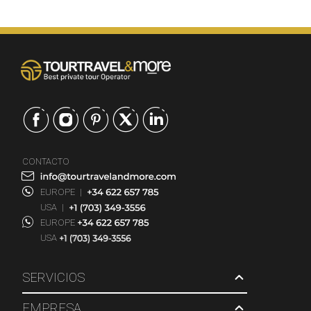
CONTACTO
EUROPE
|
USA
|
EUROPE
USA
SERVICIOS
EMPRESA