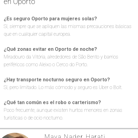
en Oporto
¿Es seguro Oporto para mujeres solas?
Sí, siempre que se apliquen las mismas precauciones básicas
que en cualquier capital europea.
¿Qué zonas evitar en Oporto de noche?
Miradouro da Vitória, alrededores de São Bento y barrios
periféricos como Aleixo o Cerco do Porto.
¿Hay transporte nocturno seguro en Oporto?
Sí, pero limitado. Lo más cómodo y seguro es Uber o Bolt.
¿Qué tan común es el robo o carterismo?
Poco frecuente, aunque existen hurtos menores en zonas
turísticas o de ocio nocturno.
Maya Nader Harati