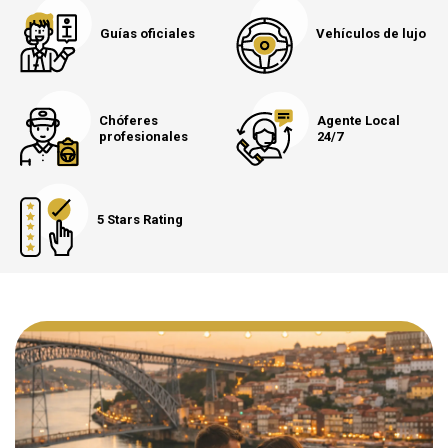
Guías oficiales
Vehículos de lujo
Chóferes
Agente Local
profesionales
24/7
5 Stars Rating