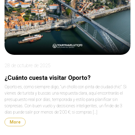
28 de octubre de 2025
¿Cuánto cuesta visitar Oporto?
Oporto es, como siempre digo, “un chollo con pinta de ciudad chic”. Si
vienes de turista y buscas una respuesta clara, aquí encontrarás el
presupuesto real por días, temporada y estilo para planificar sin
sorpresas. Con buen vuelo y decisiones inteligentes, un finde de 3
días puede salir por menos de 200 €; si compras […]
More