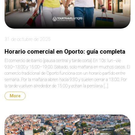
31 de octubre de 2025
Horario comercial en Oporto: guía completa
El comercio de barrio (pausa central y tarde corta) En 10s: lun–vie
9:30–13:00 y 15:00–19:00. Sábado, solo mañana en muchos casos. El
comercio tradicional de Oporto funciona con un horario partido entre
semana. Por la mañana abren hacia 9:30 y suelen cerrar a 13:00. Por
la tarde vuelven alrededor de 15:00 y echan la persiana […]
More