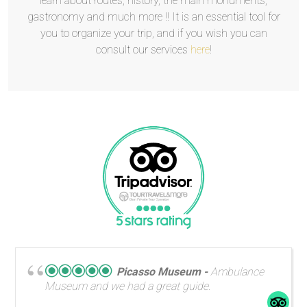
learn about routes, history, the main monuments,
gastronomy and much more !! It is an essential tool for
you to organize your trip, and if you wish you can
consult our services
here
!
Picasso Museum
Ambulance
Museum and we had a great guide.