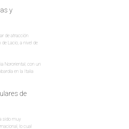
cas y
ar de atracción
n de Lacio, a nivel de
alia Nororiental; con un
ardía en la Italia
ulares de
ha sido muy
nacional, lo cual