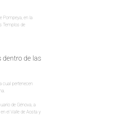
de Pompeya, en la
los Templos de
 dentro de las
a cual pertenecen
na.
cuario de Génova, a
en el Valle de Aosta y