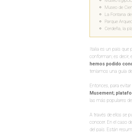
Museo Egipcio 
Museo de Cien
La Fontana de
Parque Arqueo
Cerdeña, la pl
Italia es un país que
conforman; es decir, en
hemos podido con
teníamos una guía de 
Entonces, para evitar
Musement; platafo
las más populares de 
A través de ellos se 
conocer. En el caso d
del país. Están resum