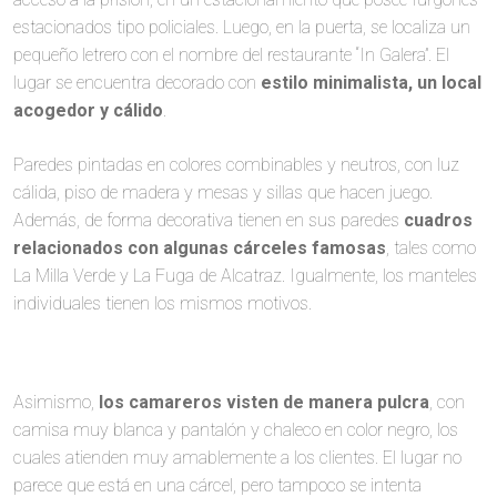
estacionados tipo policiales. Luego, en la puerta, se localiza un
pequeño letrero con el nombre del restaurante “In Galera”. El
lugar se encuentra decorado con
estilo minimalista, un local
acogedor y cálido
.
Paredes pintadas en colores combinables y neutros, con luz
cálida, piso de madera y mesas y sillas que hacen juego.
Además, de forma decorativa tienen en sus paredes
cuadros
relacionados con algunas cárceles
famosas
, tales como
La Milla Verde y La Fuga de Alcatraz. Igualmente, los manteles
individuales tienen los mismos motivos.
Asimismo,
los camareros visten de manera pulcra
, con
camisa muy blanca y pantalón y chaleco en color negro, los
cuales atienden muy amablemente a los clientes. El lugar no
parece que está en una cárcel, pero tampoco se intenta