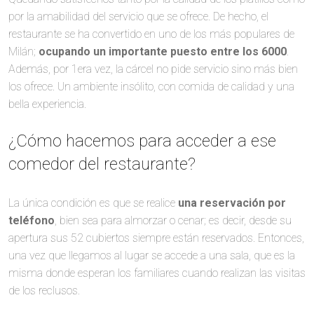
por la amabilidad del servicio que se ofrece. De hecho, el
restaurante se ha convertido en uno de los más populares de
Milán;
ocupando un importante puesto entre los 6000
.
Además, por 1era vez, la cárcel no pide servicio sino más bien
los ofrece. Un ambiente insólito, con comida de calidad y una
bella experiencia.
¿Cómo hacemos para acceder a ese
comedor del restaurante?
La única condición es que se realice
una reservación por
teléfono
, bien sea para almorzar o cenar; es decir, desde su
apertura sus 52 cubiertos siempre están reservados. Entonces,
una vez que llegamos al lugar se accede a una sala, que es la
misma donde esperan los familiares cuando realizan las visitas
de los reclusos.