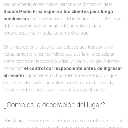
Seguidamente, en esa sala el personal de formación de la
Scuola Paolo Frisi espera a los clientes para luego
conducirlos
al establecimiento del restaurante. Los clientes no
deben enseñar ni dejar ningún documento o alguna
pertenencia en la entrada; tal como el celular.
Sin embargo, en el caso de los reclusos que trabajan en el
restaurante, no tienen permitido que sus familiares asistan
como clientes ni tampoco pueden utilizar su celular. Además,
pasan por
el control correspondiente antes de ingresar
al recinto
. Igualmente, no hay intenciones de fuga, ya que
ellos entienden perfectamente el beneficio de esta medida,
según el ordenamiento penitenciario, en su artículo 21.
¿Cómo es la decoración del lugar?
El restaurante se encuentra alejado, a unos cuantos metros del
acceso a la prisión, en un estacionamiento que posee furgones