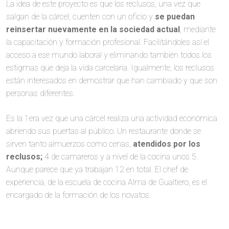
La idea de este proyecto es que los reclusos, una vez que
salgan de la cárcel, cuenten con un oficio y
se puedan
reinsertar nuevamente en la sociedad actual
, mediante
la capacitación y formación profesional. Facilitándoles así el
acceso a ese mundo laboral y eliminando también todos los
estigmas que deja la vida carcelaria. Igualmente, los reclusos
están interesados en demostrar que han cambiado y que son
personas diferentes.
Es la 1era vez que una cárcel realiza una actividad económica
abriendo sus puertas al público. Un restaurante donde se
sirven tanto almuerzos como cenas,
atendidos por los
reclusos;
4 de camareros y a nivel de la cocina unos 5.
Aunque parece que ya trabajan 12 en total. El chef de
experiencia, de la escuela de cocina Alma de Gualtiero, es el
encargado de la formación de los novatos.