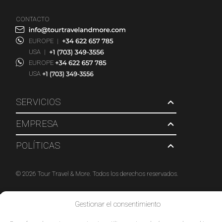
CONTACTO
EUROPE
|
USA
|
EUROPE
USA
SERVICIOS
EMPRESA
POLÍTICAS
© 2026 Tour Travel & More. Todos los derechos reservados.
Gestionar el consentimiento