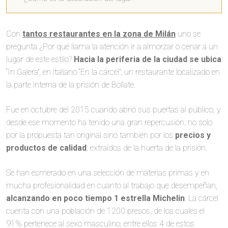
Con
tantos restaurantes en la zona de Milán
uno se
pregunta ¿Por qué llama la atención ir a almorzar o cenar a un
lugar de este estilo?
Hacia la periferia de la ciudad se ubica
“In Galera”, en italiano “En la cárcel”; un restaurante localizado en
la parte interna de la prisión de Bollate.
Fue en octubre del 2015 cuando abrió sus puertas al público, y
desde ese momento ha tenido una gran repercusión; no solo
por la propuesta tan original sino también por los
precios y
productos de calidad
; extraídos de la huerta de la prisión.
Se han esmerado en una selección de materias primas y en
mucha profesionalidad en cuanto al trabajo que desempeñan,
alcanzando en poco tiempo 1 estrella Michelin
. La cárcel
cuenta con una población de 1200 presos, de los cuales el
91% pertenece al sexo masculino; entre ellos 4 de estos