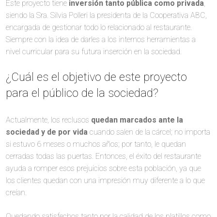
Este proyecto tiene
inversión tanto pública como privada
,
siendo la Sra. Silvia Polleri la presidenta de la Cooperativa ABC,
encargada de gestionar todo lo relacionado al restaurante.
Siempre con la idea de darles a los internos herramientas a
nivel curricular para su futura inserción en la sociedad.
¿Cuál es el objetivo de este proyecto
para el público de la sociedad?
Actualmente, los reclusos
quedan marcados ante la
sociedad y de por vida
cuando salen de la cárcel; no importa
si estuvo 6 meses o muchos años; por tanto, le quedan
cerradas todas las puertas. Entonces, el éxito del restaurante
ayuda a romper esos prejuicios sobre esta población, ya que
los clientes quedan con una impresión muy diferente a lo que
creían.
Quedando satisfechos tanto por la calidad de los platillos como