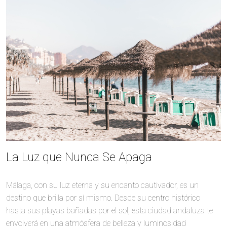
La Luz que Nunca Se Apaga
Málaga, con su luz eterna y su encanto cautivador, es un
destino que brilla por sí mismo. Desde su centro histórico
hasta sus playas bañadas por el sol, esta ciudad andaluza te
envolverá en una atmósfera de belleza y luminosidad