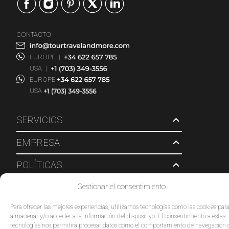
CONTACTO
EUROPE
|
USA
|
EUROPE
USA
SERVICIOS
EMPRESA
POLÍTICAS
Gestionar el consentimiento
© 2026 Tour Travel & More. Todos los derechos reservados.
Para ofrecer las mejores experiencias, utilizamos tecnologías como las cookies par
almacenar y/o acceder a la información del dispositivo. El consentimiento a estas
tecnologías nos permitirá procesar datos como el comportamiento de navegación 