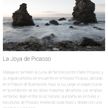
La Joya de Picasso
Málaga es también la cuna del famoso pintor Pablo Picasso, y
su legado artístico se encuentra en el Museo Picasso, ubicado
en el Palacio de Buenavista. Aquí, la luz juega un papel crucial
en la exhibición de las obras maestras del artista. Las amplias
ventanas dejan entrar la luz natural, que baña las pinturas y
esculturas de Picasso, revelando cada trazo y detalle con una