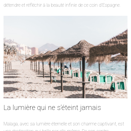
détendre et réfléchir à la beauté infinie de ce coin d’Espagne.
La lumière qui ne s’éteint jamais
Malaga, avec sa lumière éternelle et son charme captivant, est