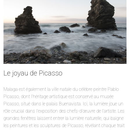
Le joyau de Picasso
Malaga est également la ville natale du célèbre peintre Pablo
Picasso, dont l’héritage artistique est conservé au musée
Picasso, situé dans le palais Buenavista. Ici, la lumière joue un
rôle crucial dans l’exposition des chefs-d’œuvre de l’artiste. Les
grandes fenêtres laissent entrer la lumière naturelle, qui baigne
les peintures et les sculptures de Picasso, révélant chaque trait