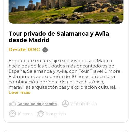
Tour privado de Salamanca y Avila
desde Madrid
Desde 189€
Embárcate en un viaje exclusivo desde Madrid
hacia dos de las ciudades más encantadoras de
España, Salamanca y Ávila, con Tour Travel & More.
Esta inmersiva excursión de 10 horas ofrece una
combinación perfecta de riqueza histórica,
maravillas arquitectónicas y exploración cultural....
Leer más
Cancelación gratuita
Vehículo de lujo
10 horas
Tour guiado