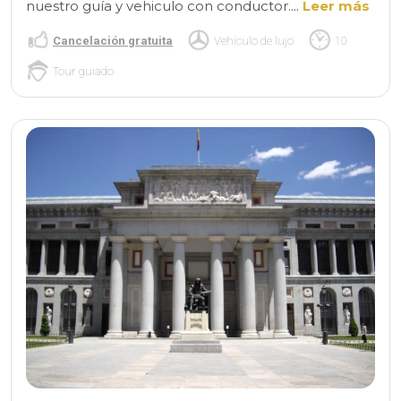
nuestro guía y vehiculo con conductor....
Leer más
Cancelación gratuita
Vehículo de lujo
10
Tour guiado