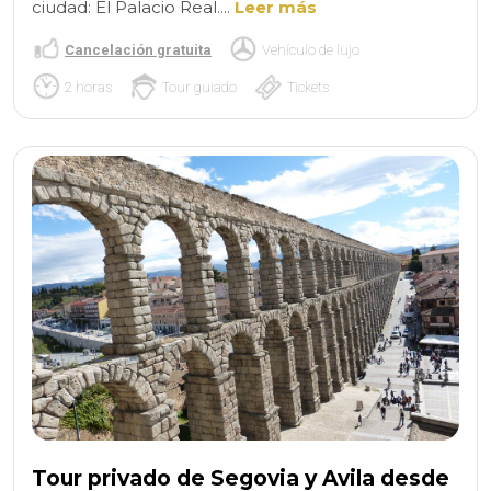
ciudad: El Palacio Real....
Leer más
Cancelación gratuita
Vehículo de lujo
2 horas
Tour guiado
Tickets
Tour privado de Segovia y Avila desde