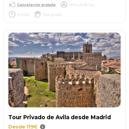
Cancelación gratuita
Vehículo de lujo
4 horas
Tour guiado
Tour Privado de Avila desde Madrid
Desde 119€