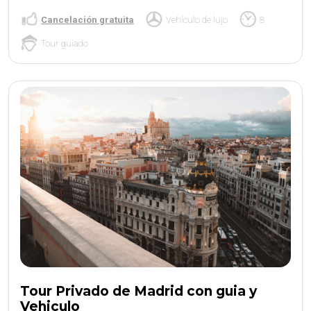
Cancelación gratuita
Vehículo de lujo
8
Tour guiado
Tour Privado de Madrid con guia y
Vehiculo