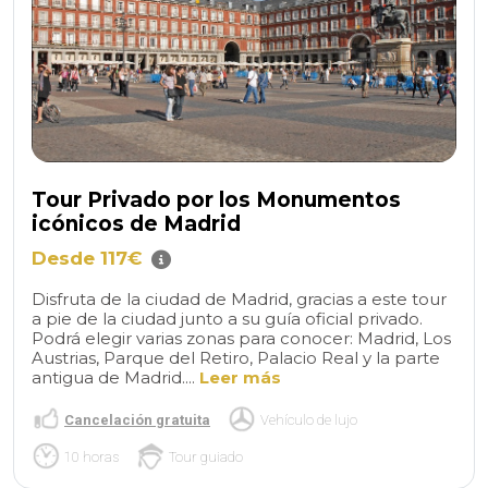
Tour Privado por los Monumentos
icónicos de Madrid
Desde 117€
Disfruta de la ciudad de Madrid, gracias a este tour
a pie de la ciudad junto a su guía oficial privado.
Podrá elegir varias zonas para conocer: Madrid, Los
Austrias, Parque del Retiro, Palacio Real y la parte
antigua de Madrid....
Leer más
Cancelación gratuita
Vehículo de lujo
10 horas
Tour guiado