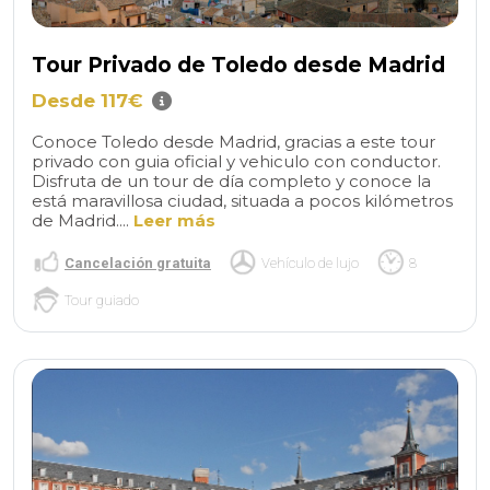
Tour Privado de Toledo desde Madrid
Desde 117€
Conoce Toledo desde Madrid, gracias a este tour
privado con guia oficial y vehiculo con conductor.
Disfruta de un tour de día completo y conoce la
está maravillosa ciudad, situada a pocos kilómetros
de Madrid....
Leer más
Cancelación gratuita
Vehículo de lujo
8
Tour guiado