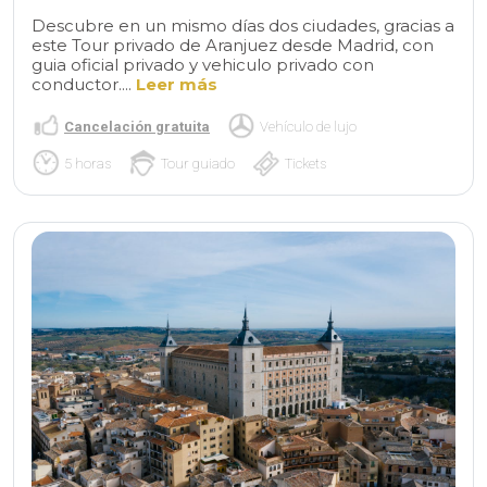
Descubre en un mismo días dos ciudades, gracias a
este Tour privado de Aranjuez desde Madrid, con
guia oficial privado y vehiculo privado con
conductor....
Leer más
Cancelación gratuita
Vehículo de lujo
5 horas
Tour guiado
Tickets