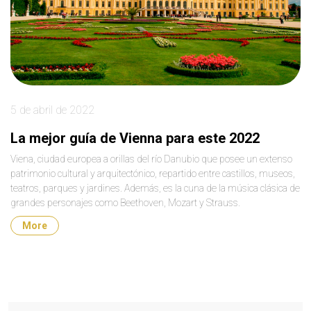
5 de abril de 2022
La mejor guía de Vienna para este 2022
Viena, ciudad europea a orillas del río Danubio que posee un extenso
patrimonio cultural y arquitectónico, repartido entre castillos, museos,
teatros, parques y jardines. Además, es la cuna de la música clásica de
grandes personajes como Beethoven, Mozart y Strauss.
More