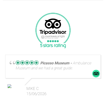
Picasso Museum
Ambulance
Museum and we had a great guide.
MIKE C
15/06/2026