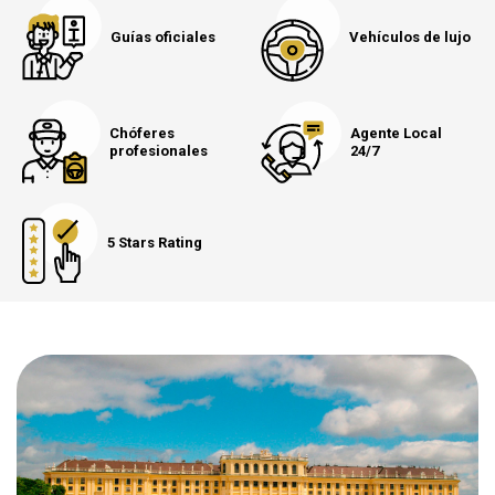
Guías oficiales
Vehículos de lujo
Chóferes
Agente Local
profesionales
24/7
5 Stars Rating