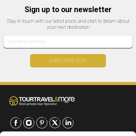
Sign up to our newsletter
Stay in touch with our latest posts and start to dream about
your next destination