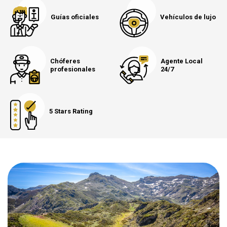
Guías oficiales
Vehículos de lujo
Chóferes
Agente Local
profesionales
24/7
5 Stars Rating