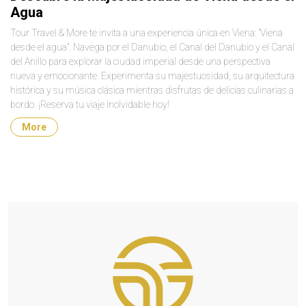
Agua
Tour Travel & More te invita a una experiencia única en Viena: "Viena
desde el agua". Navega por el Danubio, el Canal del Danubio y el Canal
del Anillo para explorar la ciudad imperial desde una perspectiva
nueva y emocionante. Experimenta su majestuosidad, su arquitectura
histórica y su música clásica mientras disfrutas de delicias culinarias a
bordo. ¡Reserva tu viaje inolvidable hoy!
More