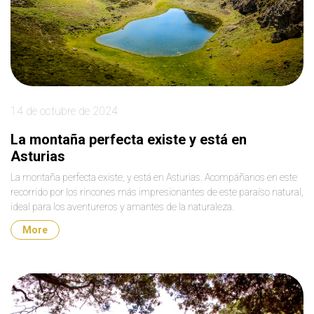
14 de octubre de 2024
La montaña perfecta existe y está en
Asturias
La montaña perfecta existe, y está en Asturias. Acompáñanos en este
recorrido por los rincones más impresionantes de este paraíso natural,
ideal para los aventureros y amantes de la naturaleza.
More