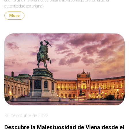
cuenta una historia y cada página lleva consigo el aroma de la
autenticidad asturiana!
More
30 de octubre de 2023
Descubre la Majestuosidad de Viena desde el