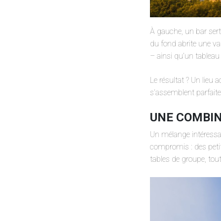
À gauche, un bar sert 
du fond abrite une var
– ainsi qu’un tableau
Le résultat ? Un lieu 
s’assemblent parfait
UNE COMBIN
Un mélange intéressa
compromis : des petit
tables de groupe, tou