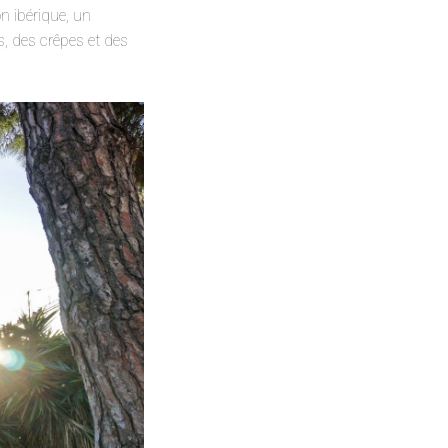
n ibérique, un
s, des crêpes et des