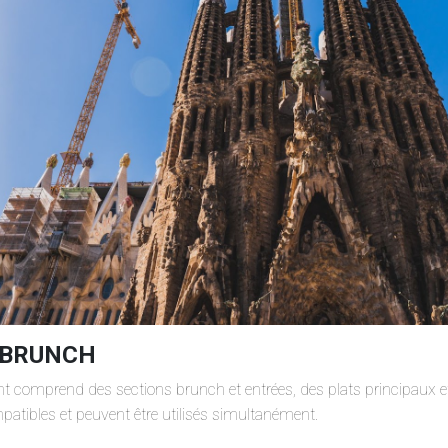
 BRUNCH
t comprend des sections brunch et entrées, des plats principaux e
atibles et peuvent être utilisés simultanément.