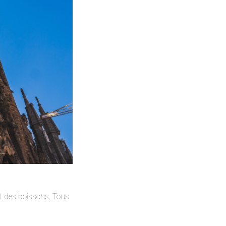
t des boissons. Tous