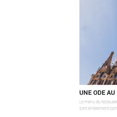
UNE ODE AU
Le menu du restauran
sont entièrement comp