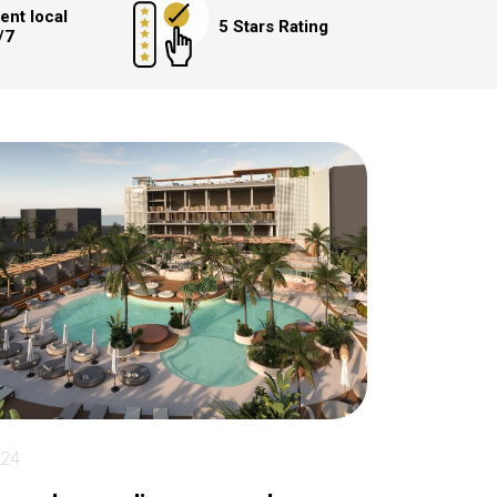
ent local
5 Stars Rating
/7
024