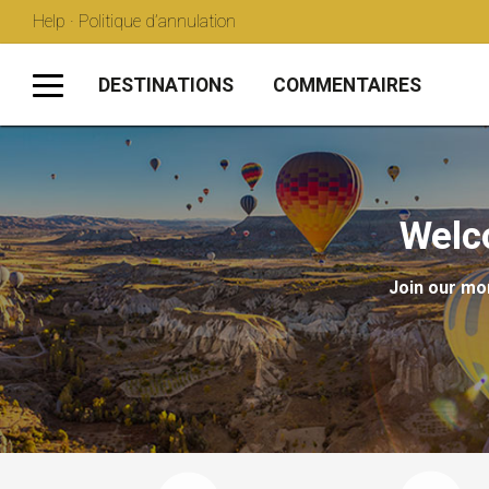
Help · Politique d’annulation
DESTINATIONS
COMMENTAIRES
Welc
Join our mon