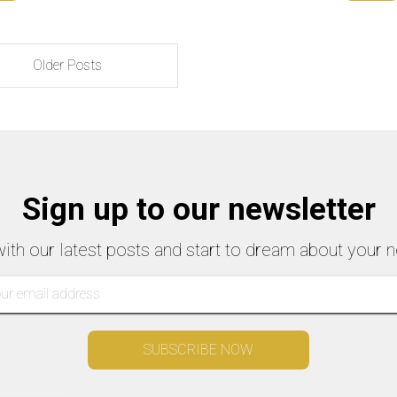
jamais auparavant - une occasion à ne pas
r pour les amateurs d'art et de culture !
Older Posts
Sign up to our newsletter
with our latest posts and start to dream about your n