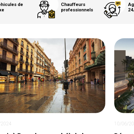
hicules de
Chauffeurs
Ag
xe
professionnels
24
/2024
10/06/2