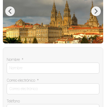
Previous
Next
Nombre
*
Correo electrónico
*
Teléfono