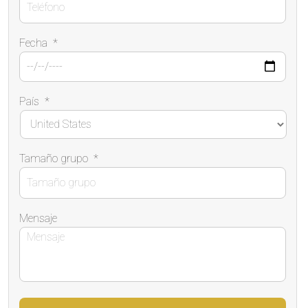
Fecha
*
País
*
Tamaño grupo
*
Mensaje