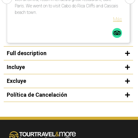
Paris. We went on to visit Cabo do Rica Cliffs and Cascais
beach town.
Más
Full description
Incluye
Excluye
Política de Cancelación