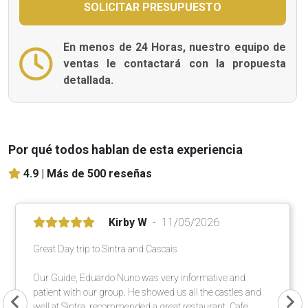
En menos de 24 Horas, nuestro equipo de
ventas le contactará con la propuesta
detallada.
Por qué todos hablan de esta experiencia
4.9 |
Más de 500 reseñas
Kirby W
11/05/2026
Great Day trip to Sintra and Cascais
Our Guide, Eduardo Nuno was very informative and
patient with our group. He showed us all the castles and
well at Sintra, recommended a great restaurant, Cafe