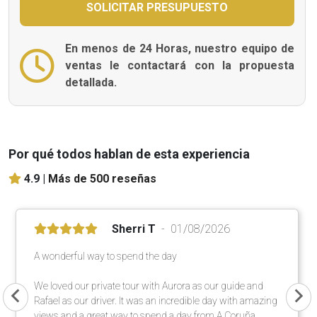
En menos de 24 Horas, nuestro equipo de
ventas le contactará con la propuesta
detallada.
Por qué todos hablan de esta experiencia
4.9 |
Más de 500 reseñas
Sherri T
01/08/2026
A wonderful way to spend the day
We loved our private tour with Aurora as our guide and
Rafael as our driver. It was an incredible day with amazing
views and a great way to spend a day from A Coruña.