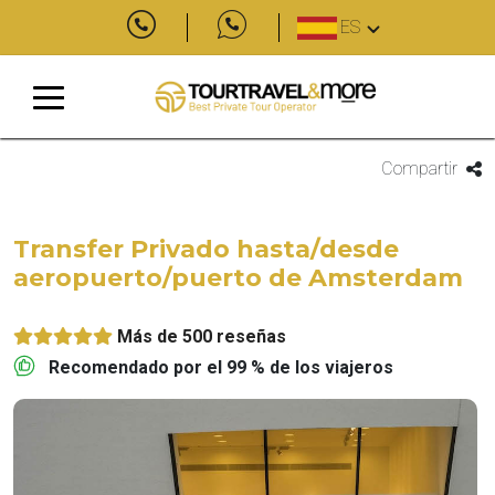
ES
Compartir
Transfer Privado hasta/desde
aeropuerto/puerto de Amsterdam
Más de 500 reseñas
Recomendado por el 99 % de los viajeros