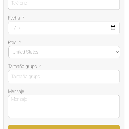
Fecha
*
País
*
Tamaño grupo
*
Mensaje