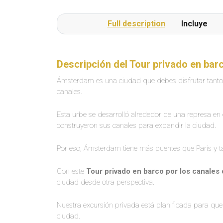
Full description
Incluye
Descripción del Tour privado en ba
Ámsterdam es una ciudad que debes disfrutar tant
canales.
Esta urbe se desarrolló alrededor de una represa en 
construyeron sus canales para expandir la ciudad.
Por eso, Ámsterdam tiene más puentes que París y 
Con este
Tour privado en barco por los canale
ciudad desde otra perspectiva.
Nuestra excursión privada está planificada para qu
ciudad.