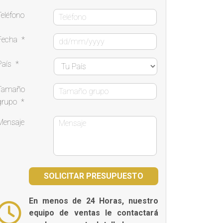
Teléfono
Fecha
*
País
*
Tamaño
grupo
*
Mensaje
En menos de 24 Horas, nuestro
equipo de ventas le contactará