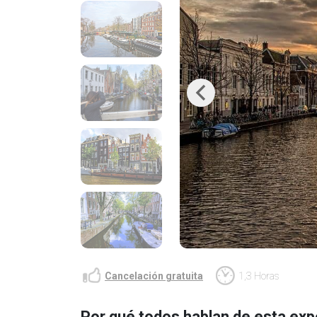
Previous
Cancelación gratuita
1,3 Horas
Por qué todos hablan de esta exp