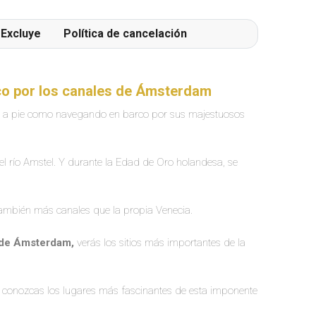
Excluye
Política de cancelación
rco por los canales de Ámsterdam
o a pie como navegando en barco por sus majestuosos
el río Amstel. Y durante la Edad de Oro holandesa, se
también más canales que la propia Venecia.
s de Ámsterdam,
verás los sitios más importantes de la
e conozcas los lugares más fascinantes de esta imponente