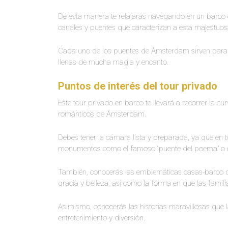
De esta manera te relajarás navegando en un barco
canales y puentes que caracterizan a esta majestuo
Cada uno de los puentes de Ámsterdam sirven para s
llenas de mucha magia y encanto.
Puntos de interés del tour privado
Este tour privado en barco te llevará a recorrer la 
románticos de Ámsterdam.
Debes tener la cámara lista y preparada, ya que en t
monumentos como el famoso “puente del poema” o el
También, conocerás las emblemáticas casas-barco d
gracia y belleza, así como la forma en que las famil
Asimismo, conocerás las historias maravillosas que 
entretenimiento y diversión.