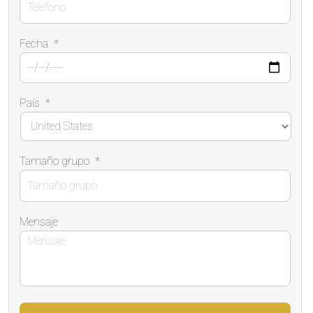
Fecha
*
País
*
Tamaño grupo
*
Mensaje