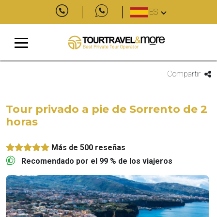
ES
Compartir
Tour privado a pie de Sorrento de 2
horas
Más de 500 reseñas
Recomendado por el 99 % de los viajeros