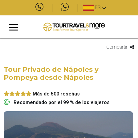
ES
Compartir
Tour Privado de Nápoles y
Pompeya desde Nápoles
Más de 500 reseñas
Recomendado por el 99 % de los viajeros