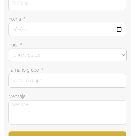
Fecha
*
País
*
Tamaño grupo
*
Mensaje