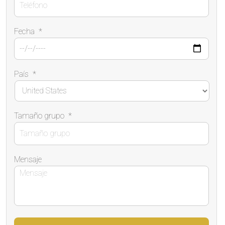
Fecha
*
País
*
Tamaño grupo
*
Mensaje