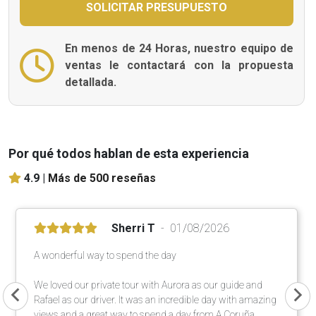
En menos de 24 Horas, nuestro equipo de
ventas le contactará con la propuesta
detallada.
Por qué todos hablan de esta experiencia
4.9 |
Más de 500 reseñas
Sherri T
01/08/2026
A wonderful way to spend the day
We loved our private tour with Aurora as our guide and
Rafael as our driver. It was an incredible day with amazing
views and a great way to spend a day from A Coruña.