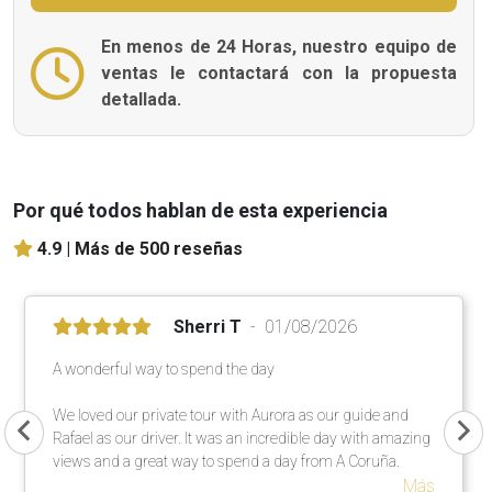
En menos de 24 Horas, nuestro equipo de
ventas le contactará con la propuesta
detallada.
Por qué todos hablan de esta experiencia
4.9 |
Más de 500 reseñas
Sherri T
01/08/2026
A wonderful way to spend the day
We loved our private tour with Aurora as our guide and
Rafael as our driver. It was an incredible day with amazing
views and a great way to spend a day from A Coruña.
Más