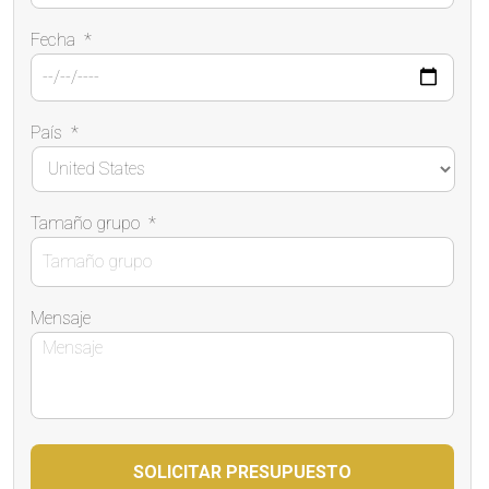
Fecha
*
País
*
Tamaño grupo
*
Mensaje