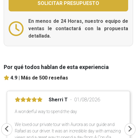
En menos de 24 Horas, nuestro equipo de
ventas le contactará con la propuesta
detallada.
Por qué todos hablan de esta experiencia
4.9 |
Más de 500 reseñas
Sherri T
01/08/2026
A wonderful way to spend the day
We loved our private tour with Aurora as our guide and
Rafael as our driver. It was an incredible day with amazing
views and a great way to spend a day from A Coruña.