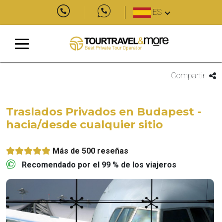
ES
Compartir
Traslados Privados en Budapest -
hacia/desde cualquier sitio
Más de 500 reseñas
Recomendado por el 99 % de los viajeros