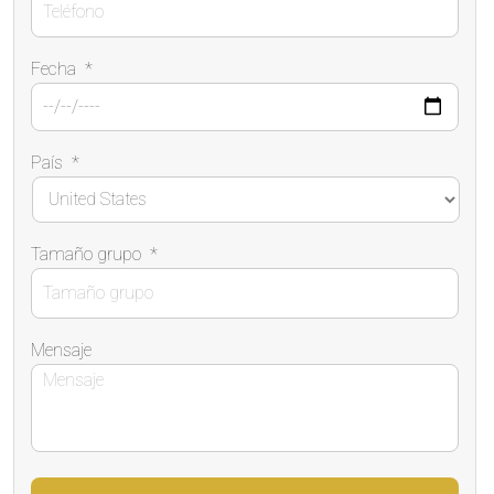
Fecha
*
País
*
Tamaño grupo
*
Mensaje