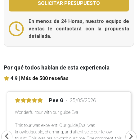
En menos de 24 Horas, nuestro equipo de
ventas le contactará con la propuesta
detallada.
Por qué todos hablan de esta experiencia
4.9 |
Más de 500 reseñas
Pee G
25/05/2026
Wonderful tour with our guide Eva
This tour was excellent. Our guide,Eva, was
knowledgeable, charming, and attentive to our fellow
tourist. This was really worth our time. One comment, this