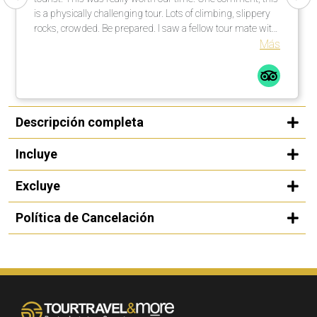
is a physically challenging tour. Lots of climbing, slippery
rocks, crowded. Be prepared. I saw a fellow tour mate with
a walking stick … smart guy! I would not do this tour in the
Más
rain, rocks too slippery. All in all a great time.
Descripción completa
Incluye
Excluye
Política de Cancelación