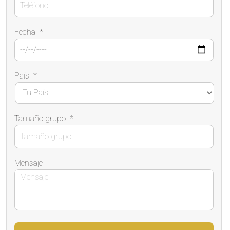
Fecha
*
País
*
Tamaño grupo
*
Mensaje