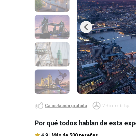
Previous
Cancelación gratuita
Vehículo de lujo
Por qué todos hablan de esta exp
4.9 |
Más de 500 reseñas