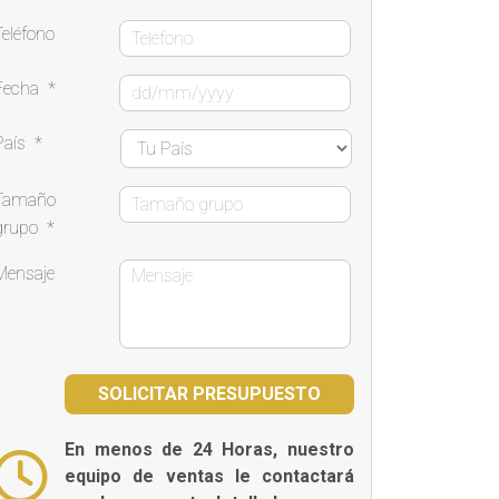
Teléfono
Fecha
*
País
*
Tamaño
grupo
*
Mensaje
En menos de 24 Horas, nuestro
equipo de ventas le contactará