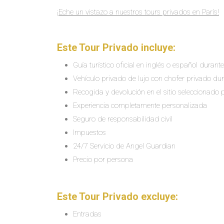
¡Eche un vistazo a nuestros tours privados en París!
Este Tour Privado incluye:
Guía turístico oficial en inglés o español durant
Vehículo privado de lujo con chofer privado du
Recogida y devolución en el sitio seleccionado 
Experiencia completamente personalizada
Seguro de responsabilidad civil
Impuestos
24/7 Servicio de Angel Guardian
Precio por persona
Este Tour Privado excluye:
Entradas