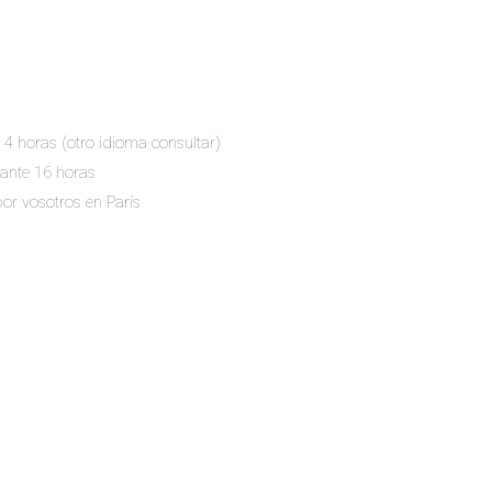
e 4 horas (otro idioma consultar)
rante 16 horas
por vosotros en París