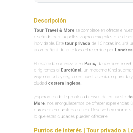
Descripción
Tour Travel & More
se complace en ofrecerle nues
diseñado para aquellos viajeros exigentes que desean 
inolvidable. Este
tour privado
de 16 horas incluirá un
acompañará durante todo el recorrido por
Londres
El recorrido comenzará en
París,
donde nuestro vehí
dirigiremos al
Eurotúnel,
un moderno túnel submar
viaje cómodo y seguro en nuestro vehículo privado y
ciudad
costera inglesa.
¡Esperamos darle pronto la bienvenida en nuestro
to
More
, nos enorgullecemos de ofrecer experiencias 
duradera en nuestros clientes. Reserve hoy mismo 
lo que estas ciudades pueden ofrecerle.
Puntos de interés | Tour privado a 