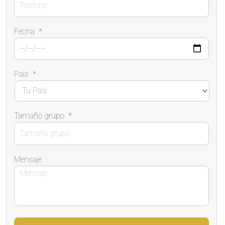
Fecha
*
País
*
Tamaño grupo
*
Mensaje