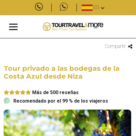
ES
Compartir
Tour privado a las bodegas de la
Costa Azul desde Niza
Más de 500 reseñas
Recomendado por el 99 % de los viajeros