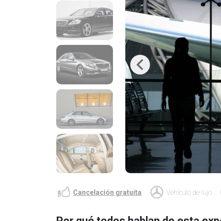
Previous
Cancelación gratuita
Vehículo de lujo
Por qué todos hablan de esta exp