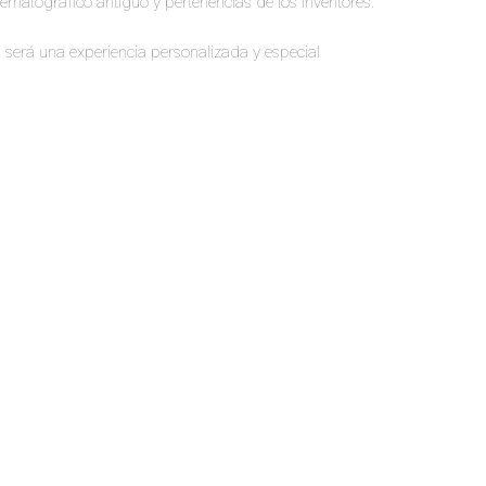
ematográfico antiguo y pertenencias de los inventores.
 será una experiencia personalizada y especial