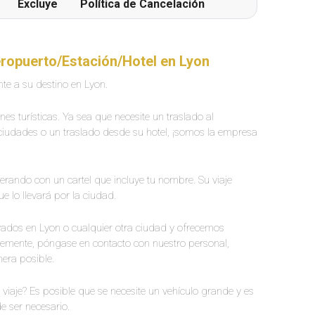
Excluye
Política de Cancelación
eropuerto/Estación/Hotel en Lyon
te a su destino en Lyon.
es turísticas. Ya sea que necesite un traslado al
e ciudades o un traslado desde su hotel, ¡somos la empresa
perando con un cartel que incluye tu nombre. Su viaje
e lo llevará por la ciudad.
ados en Lyon o cualquier otra ciudad y ofrecemos
emente, póngase en contacto con nuestro personal,
nera posible.
viaje? Es posible que se necesite un vehículo grande y es
e ser necesario.