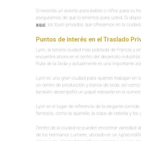
Si necesita un asiento para bebés o niños para su t
asegurarnos de que lo tenemos para usted. Si dispo
aquí
, los tours privados que ofrecemos en la ciudad
Puntos de interés en el Traslado Pr
Lyon, la tercera ciudad más poblada de Francia y an
encuentra ahora en el centro del desarrollo industria
Ruta de la Seda y actualmente es una importante z
Lyon es una gran ciudad para quienes trabajan en la
un centro de producción y banca de seda, así como e
también desempeñó un papel relevante en el comercio
Lyon es el lugar de referencia de la elegante comid
famosos, como la quenelle, la sopa de cebolla y los 
Dentro de la ciudad se pueden encontrar variedad d
de los hermanos Lumiere, ubicado en un lujoso edific