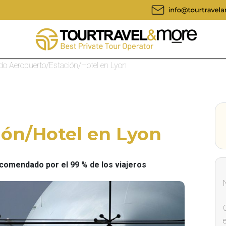
do Aeropuerto/Estación/Hotel en Lyon
ión/Hotel en Lyon
omendado por el 99 % de los viajeros