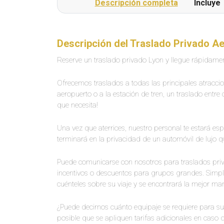
Descripción completa
Incluye
Descripción del Traslado Privado A
Reserve un traslado privado Lyon y llegue rápidamen
Ofrecemos traslados a todas las principales atraccion
aeropuerto o a la estación de tren, un traslado entr
que necesita!
Una vez que aterrices, nuestro personal te estará es
terminará en la privacidad de un automóvil de lujo qu
Puede comunicarse con nosotros para traslados priv
incentivos o descuentos para grupos grandes. Simpl
cuénteles sobre su viaje y se encontrará la mejor ma
¿Puede decirnos cuánto equipaje se requiere para su 
posible que se apliquen tarifas adicionales en caso d