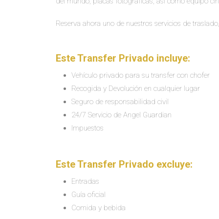
del mundo, placas fotográficas, así como equipo cin
Reserva ahora uno de nuestros servicios de traslado,
Este Transfer Privado incluye:
Vehículo privado para su transfer con chofer
Recogida y Devolución en cualquier lugar
Seguro de responsabilidad civil
24/7 Servicio de Angel Guardian
Impuestos
Este Transfer Privado excluye:
Entradas
Guía oficial
Comida y bebida