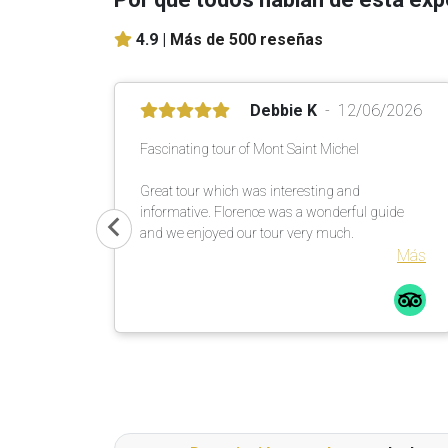
4.9 |
Más de 500 reseñas
Debbie K
12/06/2026
Fascinating tour of Mont Saint Michel
Great tour which was interesting and
informative. Florence was a wonderful guide
and we enjoyed our tour very much.
Más