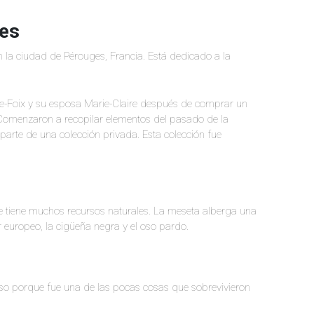
ges
 la ciudad de Pérouges, Francia. Está dedicado a la
e-Foix y su esposa Marie-Claire después de comprar un
 Comenzaron a recopilar elementos del pasado de la
parte de una colección privada. Esta colección fue
tiene muchos recursos naturales. La meseta alberga una
or europeo, la cigüeña negra y el oso pardo.
o porque fue una de las pocas cosas que sobrevivieron