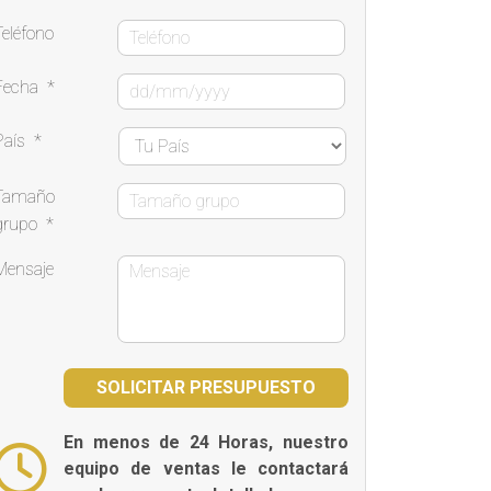
Teléfono
Fecha
*
País
*
Tamaño
grupo
*
Mensaje
En menos de 24 Horas, nuestro
equipo de ventas le contactará