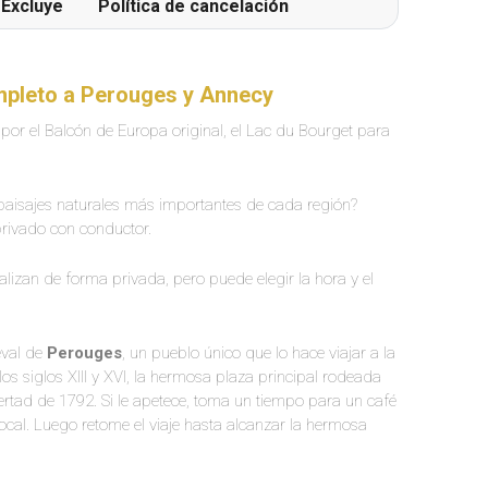
Excluye
Política de cancelación
ompleto a Perouges y Annecy
por el Balcón de Europa original, el Lac du Bourget para
paisajes naturales más importantes de cada región?
rivado con conductor.
alizan de forma privada, pero puede elegir la hora y el
eval de
Perouges
, un pueblo único que lo hace viajar a la
s siglos XIII y XVI, la hermosa plaza principal rodeada
ertad de 1792. Si le apetece, toma un tiempo para un café
local. Luego retome el viaje hasta alcanzar la hermosa