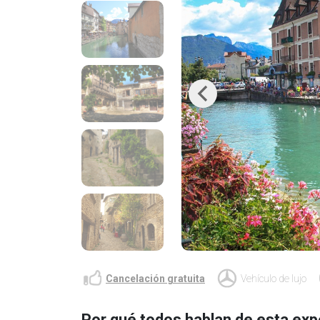
Previous
Cancelación gratuita
Vehículo de lujo
Por qué todos hablan de esta exp