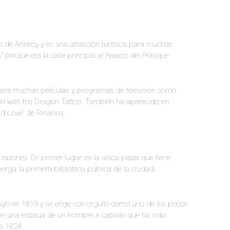
s de Annecy y es una atracción turística para muchas
porque era la calle principal al Palacio del Príncipe-
para muchas películas y programas de televisión como
 Girl with the Dragon Tattoo. También ha aparecido en
d Love” de Rihanna.
azones. En primer lugar, es la única plaza que tiene
erga la primera biblioteca pública de la ciudad,
ruyó en 1819 y se erige con orgullo como uno de los pocos
ene una estatua de un hombre a caballo que ha sido
 a 1824.