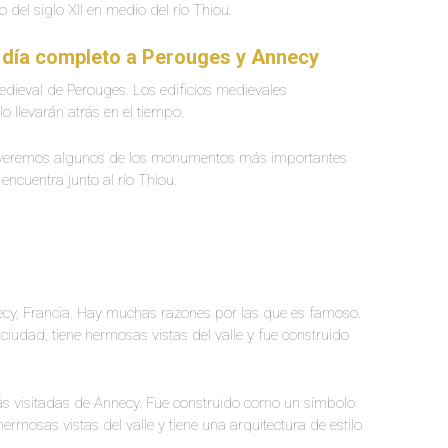
del siglo XII en medio del río Thiou.
o día completo a Perouges y Annecy
edieval de Perouges. Los edificios medievales
 llevarán atrás en el tiempo.
e veremos algunos de los monumentos más importantes
 encuentra junto al río Thiou.
necy, Francia. Hay muchas razones por las que es famoso.
iudad, tiene hermosas vistas del valle y fue construido
 más visitadas de Annecy. Fue construido como un símbolo
ermosas vistas del valle y tiene una arquitectura de estilo