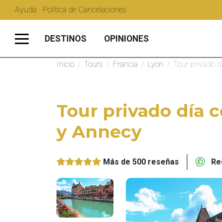
Ayuda · Política de Cancelaciones
DESTINOS
OPINIONES
Inicio
/
Tours
/
Francia
/
Lyon
/
Tour privado 
Tour privado día 
y Annecy
Más de 500 reseñas
Rec