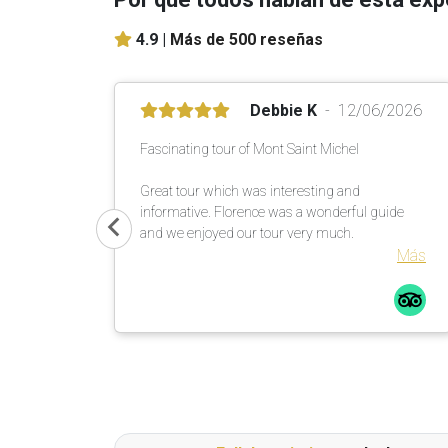
4.9 |
Más de 500 reseñas
Debbie K
12/06/2026
Fascinating tour of Mont Saint Michel
Great tour which was interesting and
informative. Florence was a wonderful guide
and we enjoyed our tour very much.
Más