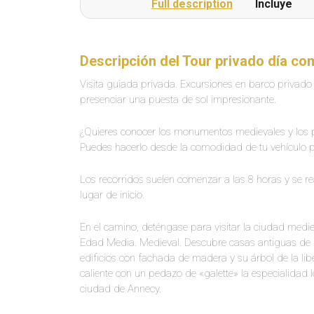
Full description
Incluye
Descripción del Tour privado día c
Visita guiada privada. Excursiones en barco privado 
presenciar una puesta de sol impresionante.
¿Quieres conocer los monumentos medievales y los 
Puedes hacerlo desde la comodidad de tu vehículo p
Los recorridos suelen comenzar a las 8 horas y se re
lugar de inicio.
En el camino, deténgase para visitar la ciudad medi
Edad Media. Medieval. Descubre casas antiguas de lo
edificios con fachada de madera y su árbol de la lib
caliente con un pedazo de «galette» la especialidad 
ciudad de Annecy.