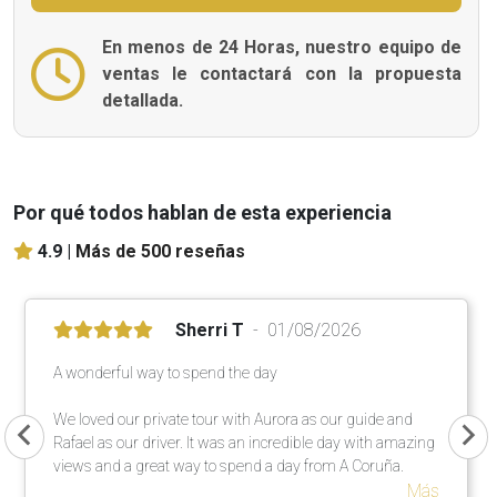
En menos de 24 Horas, nuestro equipo de
ventas le contactará con la propuesta
detallada.
Por qué todos hablan de esta experiencia
4.9 |
Más de 500 reseñas
Sherri T
01/08/2026
A wonderful way to spend the day
We loved our private tour with Aurora as our guide and
Rafael as our driver. It was an incredible day with amazing
views and a great way to spend a day from A Coruña.
Más