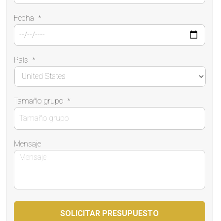
Fecha
*
País
*
Tamaño grupo
*
Mensaje