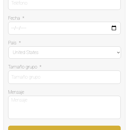
Fecha
*
País
*
Tamaño grupo
*
Mensaje