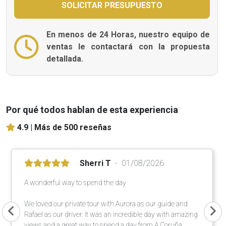
En menos de 24 Horas, nuestro equipo de
ventas le contactará con la propuesta
detallada.
Por qué todos hablan de esta experiencia
4.9 |
Más de 500 reseñas
Sherri T
01/08/2026
A wonderful way to spend the day
We loved our private tour with Aurora as our guide and
Rafael as our driver. It was an incredible day with amazing
views and a great way to spend a day from A Coruña.